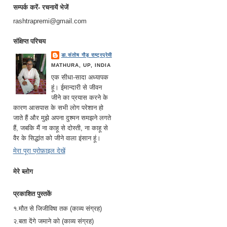
सम्पर्क करें- रचनायें भेजें
rashtrapremi@gmail.com
संक्षिप्त परिचय
डा.संतोष गौड़ राष्ट्रप्रेमी
MATHURA, UP, INDIA
एक सीधा-सादा अध्यापक
हूं। ईमान्दारी से जीवन
जीने का प्रयास करने के
कारण आसपास के सभी लोग परेशान हो
जाते हैं और मुझे अपना दुश्मन समझने लगते
हैं, जबकि मैं ना काहू से दोस्ती, ना काहू से
वैर के सिद्धांत को जीने वाला इंसान हूं।
मेरा पूरा प्रोफ़ाइल देखें
मेरे ब्लोग
प्रकाशित पुस्तकें
१.मौत से जिजीविषा तक (काव्य संग्रह)
२.बता देंगे जमाने को (काव्य संग्रह)