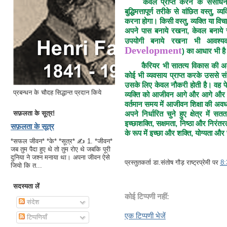
केवल प्राप्त करने के संसाधन 
बुद्धिमत्तापूर्ण तरीके से वांछित वस्तु
करना होगा। किसी वस्तु, व्यक्ति या विचा
अपने पास बनाये रखना, केवल बनाये र
उपयोगी बनाये रखना भी आवश्य
Development
) का आधार भी ह
कैरियर भी सातत्य विकास की अ
कोई भी व्यवसाय प्राप्त करके उससे संतु
उसके लिए केवल नौकरी होती है। वह पे
प्रबन्धन के चौदह सिद्धान्त प्रदान किये
व्यक्ति को आजीवन आगे और आगे और 
वर्तमान समय में आजीवन शिक्षा की अव
सफ़लता के सूत्र!
अपने निर्धारित चुने हुए क्षेत्र में
इच्छाशक्ति, सक्षमता, निष्ठा और निरं
सफ़लता के सूत्र
के रूप में इच्छा और शक्ति, योग्यता और
*सफल जीवन* *के* *सूत्र* ✍ 1. *जीवन*
जब तुम पैदा हुए थे तो तुम रोए थे जबकि पूरी
दुनिया ने जश्न मनाया था। अपना जीवन ऐसे
प्रस्तुतकर्ता
डा.संतोष गौड़ राष्ट्रप्रेमी
पर
8
जियो कि त...
सदस्यता लें
कोई टिप्पणी नहीं:
संदेश
एक टिप्पणी भेजें
टिप्पणियाँ