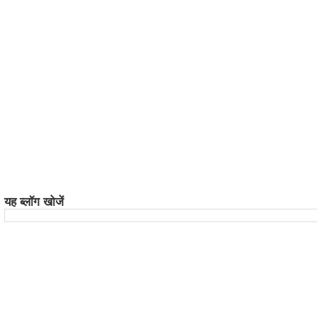
यह ब्लॉग खोजें