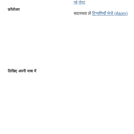
नई पोस्ट
फ़ॉलोअर
सदस्यता लें
टिप्पणियाँ भेजें (Atom)
लिखिए अपनी भाषा में