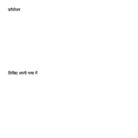
फ़ॉलोअर
लिखिए अपनी भाषा में