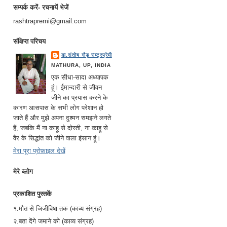
सम्पर्क करें- रचनायें भेजें
rashtrapremi@gmail.com
संक्षिप्त परिचय
डा.संतोष गौड़ राष्ट्रप्रेमी
MATHURA, UP, INDIA
एक सीधा-सादा अध्यापक
हूं। ईमान्दारी से जीवन
जीने का प्रयास करने के
कारण आसपास के सभी लोग परेशान हो
जाते हैं और मुझे अपना दुश्मन समझने लगते
हैं, जबकि मैं ना काहू से दोस्ती, ना काहू से
वैर के सिद्धांत को जीने वाला इंसान हूं।
मेरा पूरा प्रोफ़ाइल देखें
मेरे ब्लोग
प्रकाशित पुस्तकें
१.मौत से जिजीविषा तक (काव्य संग्रह)
२.बता देंगे जमाने को (काव्य संग्रह)