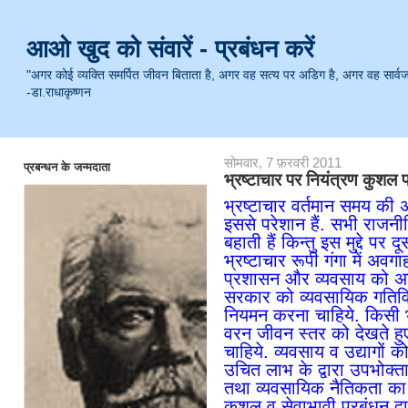
आओ खुद को संवारें - प्रबंधन करें
"अगर कोई व्यक्ति समर्पित जीवन बिताता है, अगर वह सत्य पर अडिग है, अगर वह सार्वजनिक 
-डा.राधाकृष्णन
सोमवार, 7 फ़रवरी 2011
प्रबन्धन के जन्मदाता
भ्रष्टाचार पर नियंत्रण कुशल प्
भ्रष्टाचार वर्तमान समय की अ
इससे परेशान हैं. सभी राजनीत
बहाती हैं किन्तु इस मुद्दे प
भ्रष्टाचार रूपी गंगा में अवग
प्रशासन और व्यवसाय को 
सरकार को व्यवसायिक गतिवि
नियमन करना चाहिये. किसी भ
वरन जीवन स्तर को देखते हुए
चाहिये. व्यवसाय व उद्याग
उचित लाभ के द्वारा उपभोक्त
तथा व्यवसायिक नैतिकता का 
कुशल व सेवाभावी प्रबंधन द्वा