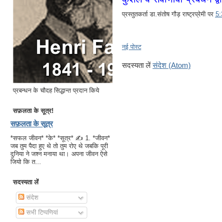
प्रस्तुतकर्ता
डा.संतोष गौड़ राष्ट्रप्रेमी
पर
5
नई पोस्ट
सदस्यता लें
संदेश (Atom)
प्रबन्धन के चौदह सिद्धान्त प्रदान किये
सफ़लता के सूत्र!
सफ़लता के सूत्र
*सफल जीवन* *के* *सूत्र* ✍ 1. *जीवन*
जब तुम पैदा हुए थे तो तुम रोए थे जबकि पूरी
दुनिया ने जश्न मनाया था। अपना जीवन ऐसे
जियो कि त...
सदस्यता लें
संदेश
सभी टिप्पणियां