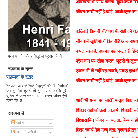
अविश्वास भी साथ चलेगा, कुछ करते विश
जीवन साथी नहीं है कोई, आओ कुछ पग 
कठिनाई कितनी हों? पथ में, राही को च
जीवन में खुशियां हो कितनी? अन्त सम
कपट जाल है, पग-पग यहां पर, राही फ़ि
प्रबन्धन के चौदह सिद्धान्त प्रदान किये
प्रेम नाम पर सौदा करते, लुटेरों से लुट
सफ़लता के सूत्र!
एकल भी तो नहीं रह सकते, पकड़ हाथ मे
सफ़लता के सूत्र
जीवन साथी नहीं है कोई, आओ कुछ पग 
*सफल जीवन* *के* *सूत्र* ✍ 1. *जीवन*
जब तुम पैदा हुए थे तो तुम रोए थे जबकि पूरी
दुनिया ने जश्न मनाया था। अपना जीवन ऐसे
शादी भी धन्धा बन जातीं, मातृत्व बिक जा
जियो कि त...
शिकार वही जो फ़से जाल में, शिकारी स
सदस्यता लें
विश्वास बिन जीवन ना चलता, विश्वास ह
संदेश
मित्र स्वार्थ हित मृत्यु देता, दुश्मन मित
सभी टिप्पणियां