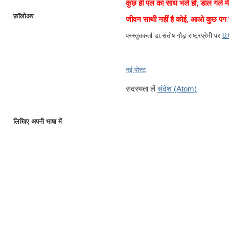
कुछ ही पल का साथ भले हो, डाल गले मे
फ़ॉलोअर
जीवन साथी नहीं है कोई, आओ कुछ पग 
प्रस्तुतकर्ता
डा.संतोष गौड़ राष्ट्रप्रेमी
पर
8
नई पोस्ट
सदस्यता लें
संदेश (Atom)
लिखिए अपनी भाषा में