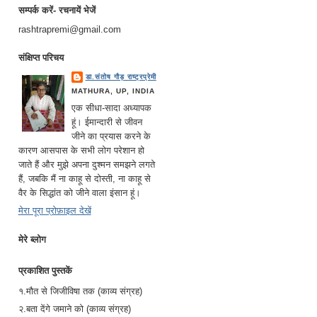
सम्पर्क करें- रचनायें भेजें
rashtrapremi@gmail.com
संक्षिप्त परिचय
डा.संतोष गौड़ राष्ट्रप्रेमी
MATHURA, UP, INDIA
एक सीधा-सादा अध्यापक
हूं। ईमान्दारी से जीवन
जीने का प्रयास करने के
कारण आसपास के सभी लोग परेशान हो
जाते हैं और मुझे अपना दुश्मन समझने लगते
हैं, जबकि मैं ना काहू से दोस्ती, ना काहू से
वैर के सिद्धांत को जीने वाला इंसान हूं।
मेरा पूरा प्रोफ़ाइल देखें
मेरे ब्लोग
प्रकाशित पुस्तकें
१.मौत से जिजीविषा तक (काव्य संग्रह)
२.बता देंगे जमाने को (काव्य संग्रह)