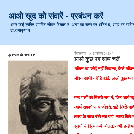
आओ खुद को संवारें - प्रबंधन करें
"अगर कोई व्यक्ति समर्पित जीवन बिताता है, अगर वह सत्य पर अडिग है, अगर वह सार्वजनिक 
-डा.राधाकृष्णन
मंगलवार, 2 अप्रैल 2024
प्रबन्धन के जन्मदाता
आओ कुछ पग साथ चलें
जीवन का कोई नहीं ठिकाना, कैसे जीव
जीवन साथी नहीं है कोई, आओ कुछ पग 
चन्द पलों को मिलते जग में, फ़िर आगे ब
स्वार्थ सबको साथ जोड़ते, झूठे रिश्ते-नाते
समय के साथ रोते सब यहां, समय मिले तब
प्राणों से प्रिय कभी बोलते, कभी उन्हें मर