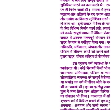
व्यवसाय में लगे लोग सम्पूर्ण समाज 
सुनिश्चित करने का काम करते थे। राज्य
पर ही निर्भर रहती थी। समाज में इनका 
ब्राह्मण और क्षत्रियों के बाद स्थान आ
और उद्योग का विकास सुनिश्चित करने 
हो जाता था। इन्हें समाज में वैश्य के
के लिए विभिन्न निर्माण कार्य लोहे, ल
को करके सम्पूर्ण समाज में विभिन्न सेव
समाज में अत्यन्त महत्वपूर्ण योगदान दे
शूद्र के नाम से वर्गीकृत किया गया। प्
अभिरूचि, अभिक्षमता, योग्यता और लग
परिवार में विभिन्न कार्यो को करने वा
दूसरा शूद्र, तीसरा क्षत्रिय तो शेष वैश्
इस प्रकार वर्ण व्यवस्था के प्रारं
स्वतंत्रता थी। कोई विद्यार्थी किसी
सामान्यतः अभिभावक, परिवार या सम
लोकतांत्रिक व्यवस्था की सम्पूर्ण विशेष
था अर्थात् एक वर्ण में जीवन जीने के बा
की जा सकती थी। इसका प्रसिद्ध उदाहरण म
कुल में जन्म लिया वरन क्षत्रिय कैरिय
का संचालन भी किया। कालान्तर में क्षत
ब्राह्मण कर्म में कैरियर बनाने की इच्छा 
अपनाया। अध्ययन और लम्बी साधना के