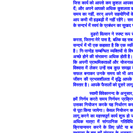
जिस कार्य को आपसे कम कुशल आपका 
दें; और अपने आपको अधिक कुशलता की मा
समय का नहीं, वरन् अपने सहयोगियों
आप कभी भी हड़बड़ी में नहीं रहेंगे। स
के सन्दर्भ में स्वयं के प्रबंधन का सुखद
वुडरो विल्सन ने स्पष्ट रूप से लिखा
करता, जितना मेरे पास है, बल्कि वह सब 
सन्दर्भ में भी एक कहावत है कि एक व्यक्त
है। निःसन्देह सम्बन्धित व्यक्तियों से व
अच्छे होने की संभावना अधिक होती है
कि अपनी प्राथमिकताओं और योजनाओं
विश्वास में लेकर उन्हें सब कुछ समझ
सफल बनाकर उनके समय को भी अपने 
जीवन की प्रभावशीलता में वृद्धि आप
विस्तार है। आपके फैसलों को दूसरे ला
स्वामी विवेकानन्द के अनुसार, ‘आ
हमें निर्णय करते समय निर्णयन प्रक्
उसका नियोजन करके यह निर्धारण कर
से पूरा किया जायेगा। केवल नियोजन कर 
लागू करने का महत्त्वपूर्ण कार्य शुरू 
अधिक मात्रा में सांगठनिक गतिविध
क्रियान्वयन करने के लिए छोटे या
स्थापना के बाद हमें संगठन के अनुरूप