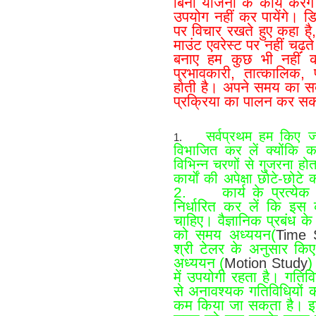
बिना योजना के कार्य करें
उपयोग नहीं कर पायेंगे। डि
पर विचार रखते हुए कहा ह
माउंट एवरेस्ट पर नहीं चढ़ते 
बनाए हम कुछ भी नहीं
प्रभावकारी, तात्कालिक
होती है। अपने समय का स
प्रक्रिया का पालन कर सकते
सर्वप्रथम हम किए जान
1.
विभाजित कर लें क्योंकि का
विभिन्न चरणों से गुजरना होता
कार्याें की अपेक्षा छोटे-छोट
2. कार्य के प्रत्येक 
निर्धारित कर लें कि इस
चाहिए। वैज्ञानिक प्रबंध क
को समय अध्ययन(
Time 
श्री टेलर के अनुसार किए 
अध्ययन (
)
Motion Study
में उपयोगी रहता है। गतिव
से अनावश्यक गतिविधियों 
कम किया जा सकता है। इस 