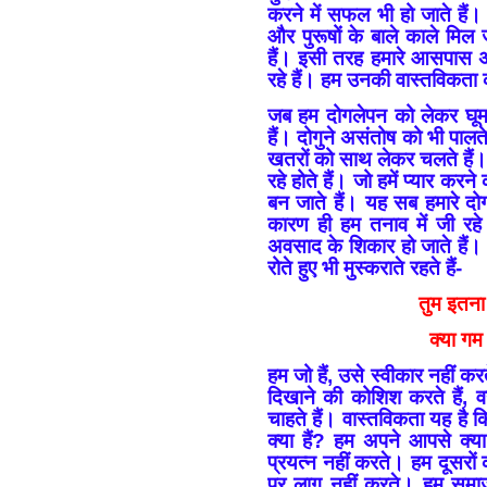
करने में सफल भी हो जाते हैं
और पुरूषों के बाले काले मिल जाए
हैं। इसी तरह हमारे आसपास अध
रहे हैं। हम उनकी वास्तविकता क
जब हम दोगलेपन को लेकर घूमते
हैं। दोगुने असंतोष को भी पालते 
खतरों को साथ लेकर चलते हैं।
रहे होते हैं। जो हमें प्यार करन
बन जाते हैं। यह सब हमारे द
कारण ही हम तनाव में जी रहे
अवसाद के शिकार हो जाते हैं।
रोते हुए भी मुस्कराते रहते हैं-
तुम इतना 
क्या गम 
हम जो हैं, उसे स्वीकार नहीं 
दिखाने की कोशिश करते हैं, 
चाहते हैं। वास्तविकता यह है कि
क्या हैं? हम अपने आपसे क्
प्रयत्न नहीं करते। हम दूसरों क
पर लागू नहीं करते। हम सम