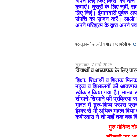
अपने लिए जिएं किसी को दान न
कमाएं। दूसरों के लिए नहीं, स
लिए जिएं। ईमानदारी पूर्वक अ
संपत्ति का सृजन करें। आओ ह
अपने परिश्रम के द्वारा अपने स्वा
प्रस्तुतकर्ता
डा.संतोष गौड़ राष्ट्रप्रेमी
पर
6
शुक्रवार, 7 मार्च 2025
विद्यार्थी व अध्यापक के लिए प
शिक्षा, शिक्षार्थी व शिक्षक म
महत्व व शिक्षालयों की आवश्यकत
स्वीकार किया गया है। मानव सभ
सीखने-सिखाने की प्रक्रिया जार
भारत में गु़रू-शिष्य परंपरा प
ईश्वर से भी अधिक महत्व दिया ज
कबीरदास ने तो यहाँ तक कह दि
गुरु गोविन्द द