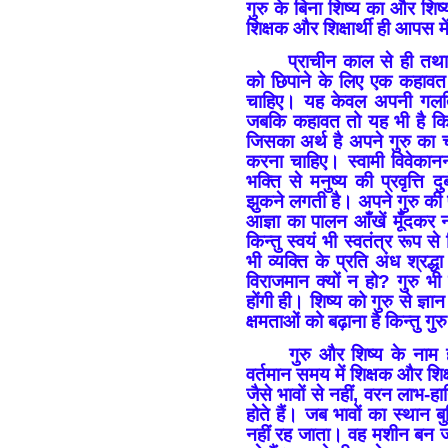
गुरु के बिना शिष्य का और शिष्
शिक्षक और शिक्षार्थी ही आपस मे
प्राचीन काल से ही तथ
को छिपाने के लिए एक कहावत च
चाहिए। यह केवल अपनी गलतिय
जबकि कहावत तो यह भी है कि 
जिसका अर्थ है अपने गुरु का 
करना चाहिए। स्वामी विवेकानन
भक्ति से मनुष्य की प्रवृत्ति 
झुकने लगती है। अपने गुरु की प
आज्ञा का पालन आँखें मूँदकर 
किन्तु स्वयं भी स्वतंत्र रूप स
भी व्यक्ति के प्रति अंध श्रद्
विराजमान क्यों न हो? गुरु भी
होंगी ही। शिष्य को गुरु से ज्ञा
क्षमताओं को बढ़ाना है किन्तु गु
गुरु और शिष्य के नाम ह
वर्तमान समय में शिक्षक और शिक्ष
जैसे भावों से नहीं, वरन लाभ-हा
होते हैं। जब भावों का स्थान बु
नहीं रह जाता। वह मशीन बन जा