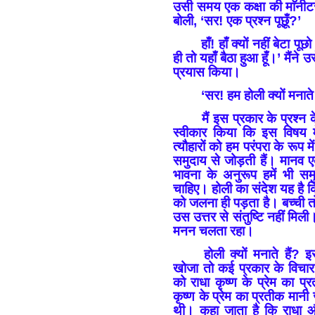
उसी समय एक कक्षा की माॅनीटर
बोली, ‘सर! एक प्रश्न पूछूँ?’
हाँ! हाँ क्यों नहीं बेटा पू
ही तो यहाँ बैठा हुआ हूँ।’ मैंने 
प्रयास किया।
‘सर! हम होली क्यों मनाते
मैं इस प्रकार के प्रश्न
स्वीकार किया कि इस विषय म
त्यौहारों को हम परंपरा के रूप मे
समुदाय से जोड़ती हैं। मानव 
भावना के अनुरूप हमें भी समु
चाहिए। होली का संदेश यह है क
को जलना ही पड़ता है। बच्ची तो 
उस उत्तर से संतुष्टि नहीं मिली
मनन चलता रहा।
होली क्यों मनाते हैं? 
खोजा तो कई प्रकार के विचा
को राधा कृष्ण के प्रेम का 
कृष्ण के प्रेम का प्रतीक मानी
थी। कहा जाता है कि राधा और