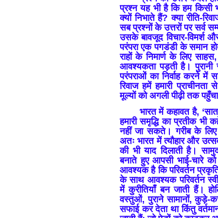
प्रश्न यह भी है कि हम किसी भी
क्यों निभाते हैं? क्या रीति-
सब प्रश्नों के उत्तरों पर सर्व
उसके बावजूद विचार-विमर्श 
परंपरा एक पगडंडी के समान हो
राहों के निमार्ण के लिए साह
आवश्यकता पड़ती है। पुरानी र
परंपराओं का निर्वाह करने में
रिवाज हमें हमारी प्राचीनता 
मूल्यों को अगली पीढ़ी तक पहुँचा
भारत में कहावत है, ‘सा
हमारी समृद्धि का प्रतीक भी क
नहीं जा सकते। गरीब के लिए त
अतः भारत में त्यौहार और उत्सवो
की भी याद दिलाती है। साम
बनाते हुए आपसी भाई-चारे क
आवश्यक है कि परिवर्तन प्रकृ
के साथ आवश्यक परिवर्तन स्वी
में कुरीतियाँ बन जाती हैं। 
वस्तुओं, पुराने सामानों, कुड़
सफाई कर देता था किंतु वर्तम