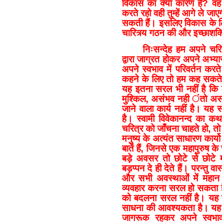
विकास का क्या कारण है? वह 
करते रहो वही तुम्हें आगे ले
सकती हैं। इसलिए विकास के लिए
चारित्र्य गठन की और इच्छाश
निःसन्देह हम अपने चरित
द्वारा जाग्रत होकर अपने अभ्या
अपने स्वभाव में परिवर्तन करत
कहने के लिए तो हम कह सकते है
यह इतना सरल भी नहीं है कि
मुश्किल, असंभव नही ंतो अ
जाने वाला कार्य नहीं है। यह स
है। स्वामी विवेकानन्द का कथ
चरित्र को जाँचना चाहते हो, त
मनुष्य के अत्यंत साधारण कार्य
बातें हैं, जिनसे एक महापुरुष
बड़े अवसर तो छोटे से छोटे 
बड़प्पन दे ही देते हैं। परन्तु व
और सभी अवस्थाओं में महान 
व्यवहार करना सरल हो सकता है
को बदलना सरल नहीं है। यह 
साधना की आवश्यकता है। यह 
जागरूक रहकर अपने स्वभाव