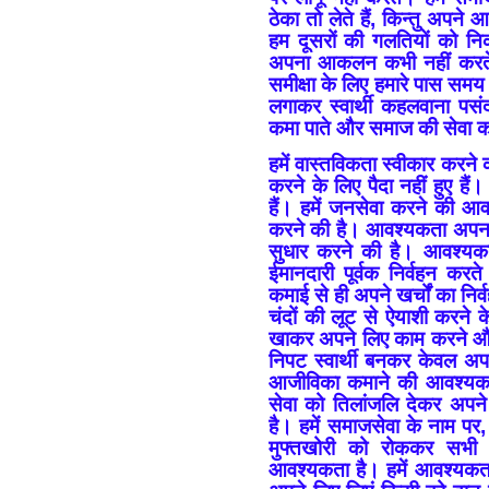
ठेका तो लेते हैं, किन्तु अपने
हम दूसरों की गलतियों को 
अपना आकलन कभी नहीं करते
समीक्षा के लिए हमारे पास सम
लगाकर स्वार्थी कहलवाना पस
कमा पाते और समाज की सेवा का
हमें वास्तविकता स्वीकार करन
करने के लिए पैदा नहीं हुए है
हैं। हमें जनसेवा करने की आ
करने की है। आवश्यकता अपन
सुधार करने की है। आवश्यकत
ईमानदारी पूर्वक निर्वहन 
कमाई से ही अपने खर्चों का निर्
चंदों की लूट से ऐयाशी करने 
खाकर अपने लिए काम करने और
निपट स्वार्थी बनकर केवल अप
आजीविका कमाने की आवश्यकता
सेवा को तिलांजलि देकर अपने
है। हमें समाजसेवा के नाम पर
मुफ्तखोरी को रोककर सभी स
आवश्यकता है। हमें आवश्यकता