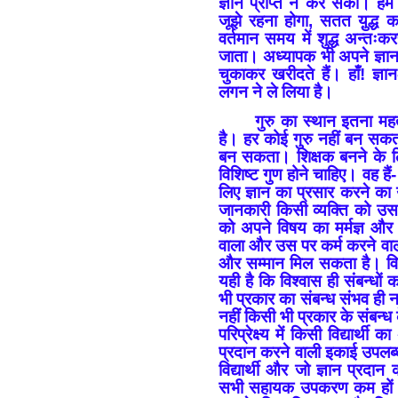
ज्ञान प्राप्त न कर सका। हमे
जूझे रहना होगा, सतत यु़द्ध 
वर्तमान समय में शुद्ध अन्तः
जाता। अध्यापक भी अपने ज्ञान 
चुकाकर खरीदते हैं। हाँ! ज्ञ
लगन ने ले लिया है।
गुरु का स्थान इतना महत्व
है। हर कोई गुरु नहीं बन सकत
बन सकता। शिक्षक बनने के लिए
विशिष्ट गुण होने चाहिए। वह हैं- 
लिए ज्ञान का प्रसार करने का
जानकारी किसी व्यक्ति को उस 
को अपने विषय का मर्मज्ञ और 
वाला और उस पर कर्म करने वाला श
और सम्मान मिल सकता है। विश
यही है कि विश्वास ही संबन्धो
भी प्रकार का संबन्ध संभव ही नह
नहीं किसी भी प्रकार के संबन्
परिप्रेक्ष्य में किसी विद्यार्थ
प्रदान करने वाली इकाई उपलब्ध
विद्यार्थी और जो ज्ञान प्रदा
सभी सहायक उपकरण कम हों या