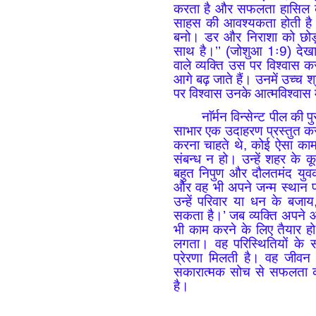
करता है और सफलता हासिल कर
साहस की आवश्यकता होती है।
बनो। डर और निराशा को छोड़ो, क
साथ है।’’ (जोशुआ 1ः9) देखा
वाले व्यक्ति उस पर विश्वास क
आगे बढ़ जाते हैं। उनमें उच्च श
पर विश्वास उनके आत्मविश्वास म
नाॅर्मन विन्सेन्ट पील की
साभार एक उदाहरण प्रस्तुत कर
करना चाहते थे, कोई ऐसा का
संबन्ध न हो। उन्हें शहर के
बहुत निपुण और दौलतमंद युव
और वह भी अपने जन्म स्थान प
उन्हें परिवार या धन के बज
सकता है।’ जब व्यक्ति अपने 
भी काम करने के लिए तैयार ह
लगता। वह परिस्थितियों के
प्रेरणा मिलती है। वह जीव
सकारात्मक सोच से सफलता का ज
है।