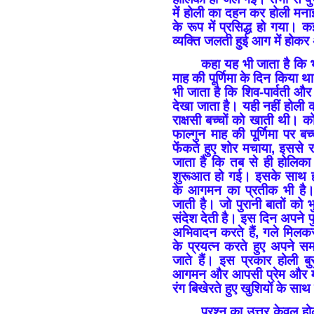
में होली का दहन कर होली मनाई 
के रूप में प्रसिद्ध हो गया। कई
व्यक्ति जलती हुई आग में होक
कहा यह भी जाता है कि भ
माह की पूर्णिमा के दिन किया
भी जाता है कि शिव-पार्वती 
देखा जाता है। यही नहीं होली क
राक्षसी बच्चों को खाती थी।
फाल्गुन माह की पूर्णिमा पर 
फेंकते हुए शोर मचाया, इससे
जाता है कि तब से ही होलिक
शुरूआत हो गई। इसके साथ ही
के आगमन का प्रतीक भी है।
जाती है। जो पुरानी बातों को
संदेश देती है। इस दिन अपने प
अभिवादन करते हैं, गले मिलकर
के प्रयत्न करते हुए अपने स
जाते हैं। इस प्रकार होली 
आगमन और आपसी प्रेम और मेलज
रंग बिखेरते हुए खुशियों के सा
प्रश्न का उत्तर केवल हो