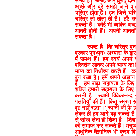
संभव है। भलाई और बुराई दोनो
अच्छे और बुरे समझे जाने वाल
चरित्र होता है। हम जिसे चरि
चरित्र तो होता ही है। हाँ! उ
सकती हैं। कोई भी व्यक्ति अच्छ
आदतें होती हैं। अपनी आदत
सकता है।
स्पष्ट है कि चरित्र पु
प्रकार पुनःपुनः अभ्यास के द्
में समर्थ हैं। हम स्वयं अपने च
परिवर्तन लाकर अपने भाग्य का नि
भाग्य का निर्धारण करते हैं।
बुन रखा है। हमें अपने अज्ञा
हैं। हम बाह्य सहायता के लिए
शक्ति हमारी सहायता के लिए 
करनी है। स्वामी विवेकानन्द 
गलतियाँ की हैं। किंतु स्मरण र
वह नहीं रहता।’ स्वामी जी के
लेकर ही हम आगे बढ़ सकते हैं
से सीख लेना ही शिक्षा है। शिक्ष
को समाप्त कर सकते हैं। मनुष्य
आधुनिक वैज्ञानिक भी क्रम वि