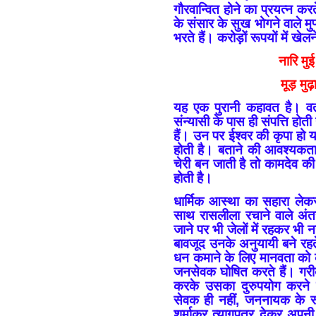
गौरवान्वित होने का प्रयत्न कर
के संसार के सुख भोगने वाले 
भरते हैं। करोड़ों रूपयों में खेल
नारि मु
मूड़ मु
यह एक पुरानी कहावत है। व
संन्यासी के पास ही संपत्ति होती
हैं। उन पर ईश्वर की कृपा हो 
होती है। बताने की आवश्यकता न
चेरी बन जाती है तो कामदेव की 
होती है।
धार्मिक आस्था का सहारा लेक
साथ रासलीला रचाने वाले अंतर्
जाने पर भी जेलों में रहकर भी न
बावजूद उनके अनुयायी बने रहत
धन कमाने के लिए मानवता को 
जनसेवक घोषित करते हैं। गरी
करके उसका दुरुपयोग करने
सेवक ही नहीं, जननायक के रूप
शर्माकर त्यागपत्र देकर अपनी 