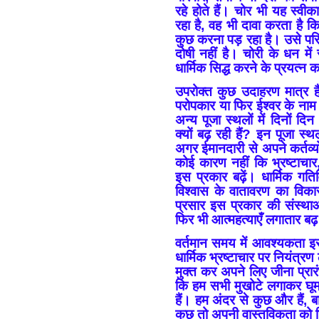
रहे होते हैं। चोर भी यह स्व
रहा है, वह भी दावा करता है 
कुछ करना पड़ रहा है। उसे परि
दोषी नहीं है। चोरी के धन मे
धार्मिक सिद्ध करने के प्रयत्न 
उपरोक्त कुछ उदाहरण मात्र है
परोपकार या फिर ईश्वर के नाम पर
अन्य पूजा स्थलों में दिनों दि
क्यों बढ़ रही हैं? इन पूजा स
अगर ईमानदारी से अपने कर्तव्य
कोई कारण नहीं कि भ्रष्टाचार,
इस प्रकार बढ़ें। धार्मिक गतिवि
विश्वास के वातावरण का विका
प्रसार इस प्रकार की संस्थाओ
फिर भी आत्महत्याएँ लगातार बढ़
वर्तमान समय में आवश्यकता 
धार्मिक भ्रष्टाचार पर नियंत्र
मुक्त कर अपने लिए जीना प्रा
कि हम सभी मुखोटे लगाकर घूम 
हैं। हम अंदर से कुछ और हैं, 
कुछ तो अपनी वास्तविकता को छि