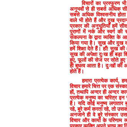
विचारों का प्रस्फुरण भी
अनुभवों से ही सबसे अधिक सीख
सबसे अधिक विश्वसनीय होता ह
वाले भी होते हैं और दुख प्र
प्रकार की अनुभूतियाँ हमें स
पुराणों में नर्क और स्वर्ग क
संकल्पना के द्वारा व्यक्ति 
किया गया है। सुख और दुख दोनो
हमें शिक्षा देते हैं। हाँ! सुख
सुख की अपेक्षा दुःख ही बड़ा शि
हुए, फूलों की सेज पर सोते हु
ही बुधत्व आता है। दुःखों की अ
होते हैं।
हमारा प्रत्येक कार्य, ह
विचार हमारे चित्त पर एक संस्का
हों, तथापि अन्दर ही अन्दर कार्
प्रत्येक मनुष्य का चरित्र इन स
है। यदि कोई मनुष्य लगातार बुर
रहे, बुरे कर्म करता रहे, तो उसक
अनजाने ही वे बुरे संस्कार उस
विचार और कार्यो के परिणाम व्
प्रकार व्यक्ति अपने भाग्य का 