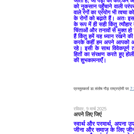
जाती हैं; जो पेड़ों को काटकर 
को नुकसान पहुँचाने वाली परं
वाले रंगों का प्रयोग भी त्वचा क
के रोगों को बढ़ाते हैं। अतः इ
के रूप में ही सही किंतु त्यौहा
चिंताओं और तनावों से मुक्त हो
हैं किंतु हमें यह ध्यान रखने 
करके कहीं हम अपने आपको और 
रहे। इसी के साथ विवेकपूर्ण 
हितों का संरक्षण करते हुए ह
की शुभकामनाएँ।
प्रस्तुतकर्ता
डा.संतोष गौड़ राष्ट्रप्रेमी
पर
7
रविवार, 9 मार्च 2025
अपने लिए जिएं
स्वार्थ और परमार्थ, अपना 
जीना और समाज के लिए जीना,