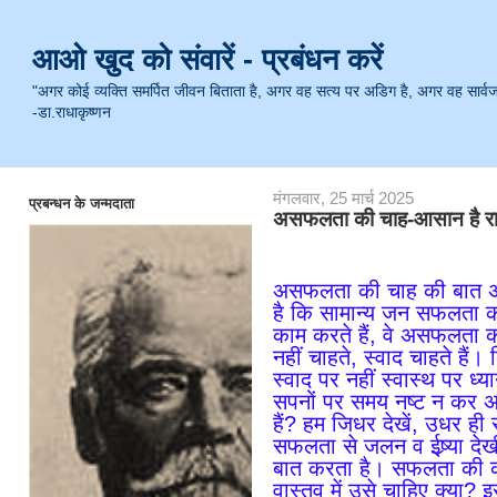
आओ खुद को संवारें - प्रबंधन करें
"अगर कोई व्यक्ति समर्पित जीवन बिताता है, अगर वह सत्य पर अडिग है, अगर वह सार्वजनिक 
-डा.राधाकृष्णन
मंगलवार, 25 मार्च 2025
प्रबन्धन के जन्मदाता
असफलता की चाह-आसान है र
असफलता की चाह की बात अजी
है कि सामान्य जन सफलता 
काम करते हैं, वे असफलता को
नहीं चाहते, स्वाद चाहते है
स्वाद पर नहीं स्वास्थ पर ध्या
सपनों पर समय नष्ट न कर अपन
हैं? हम जिधर देखें, उधर ह
सफलता से जलन व ईष्र्या द
बात करता है। सफलता की का
वास्तव में उसे चाहिए क्या?