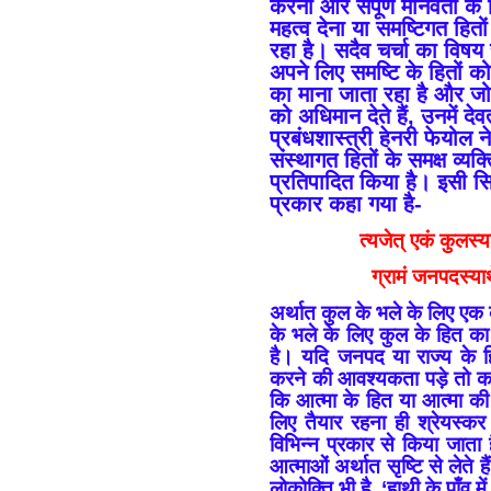
करना और संपूर्ण मानवता के ल
महत्व देना या समष्टिगत हितो
रहा है। सदैव चर्चा का विष
अपने लिए समष्टि के हितों को हान
का माना जाता रहा है और जो
को अधिमान देते हैं, उनमें देवत
प्रबंधशास्त्री हेनरी फेयोल ने 
संस्थागत हितों के समक्ष व्यक
प्रतिपादित किया है। इसी सिद
प्रकार कहा गया है-
त्यजेत् एकं कुलस्यार
ग्रामं जनपदस्यार्थ
अर्थात कुल के भले के लिए एक व
के भले के लिए कुल के हित का
है। यदि जनपद या राज्य के ह
करने की आवश्यकता पड़े तो कर
कि आत्मा के हित या आत्मा की म
लिए तैयार रहना ही श्रेयस्कर है
विभिन्न प्रकार से किया जाता ह
आत्माओं अर्थात सृष्टि से लेते 
लोकोक्ति भी है, ‘हाथी के पाँव 