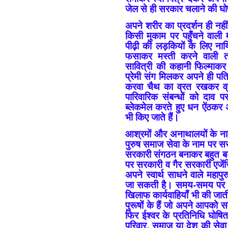
जेल से ही सरकार चलाने की घोषण
अपने शरीर का प्रदर्शन ही नह
किसी मुकाम पर पहुँचने वाली 
पीढ़ी की लड़कियों के लिए नायिक
फसाकर मस्ती करने वाली तथ
सावित्री की कहानी फिल्माकर 
प्रेमी संग मिलकर अपने ही पति 
करवा चैथ का व्रत रखकर व्
पारिवारिक संबन्धों को दाव 
ब्लेकमेल करते हुए धन ऐंठकर 
भी किए जाते हैं।
आश्रमों और अनाथालयों के नाम
पुरुष समाज सेवा के नाम पर स
सरकारी संगठन बनाकर बहुत बड़े-
पर सरकारी व गैर सरकारी एजेंस
अपने स्वार्थ साधने वाले महाप
जा सकती है। समय-समय पर सरक
खिलाफ कार्यवाहियाँ भी की जा
पुरूषों के हैं जो अपने आपको 
फिर ईश्वर के प्रतिनिधि घोषित
परिवार, समाज या देश की सेवा