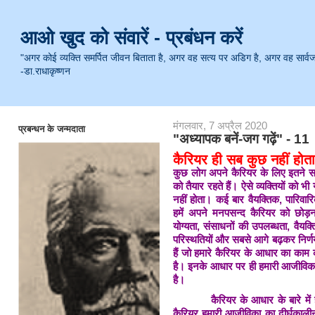
आओ खुद को संवारें - प्रबंधन करें
"अगर कोई व्यक्ति समर्पित जीवन बिताता है, अगर वह सत्य पर अडिग है, अगर वह सार्वजनिक 
-डा.राधाकृष्णन
मंगलवार, 7 अप्रैल 2020
प्रबन्धन के जन्मदाता
"अध्यापक बनें-जग गढ़ें" - 11
कैरियर ही सब कुछ नहीं होता
कुछ लोग अपने कैरियर के लिए इतने समर
को तैयार रहते हैं। ऐसे व्यक्तियों को
नहीं होता। कई बार वैयक्तिक, पारिवा
हमें अपने मनपसन्द कैरियर को छोड़
योग्यता, संसाधनों की उपलब्धता, वैयक
परिस्थतियों और सबसे आगे बढ़कर निर्
हैं जो हमारे कैरियर के आधार का काम
है। इनके आधार पर ही हमारी आजीविका 
है।
कैरियर के आधार के बारे में हम 
कैरियर हमारी आजीविका का दीर्घकालीन 