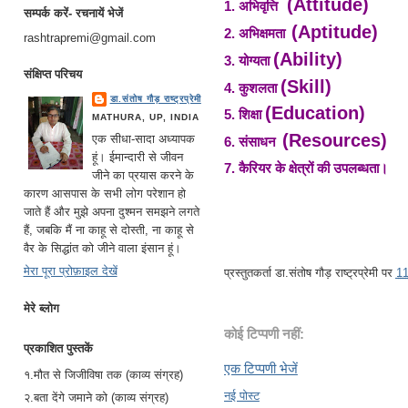
(Attitude)
1.
अभिवृत्ति
सम्पर्क करें- रचनायें भेजें
(Aptitude)
2.
अभिक्षमता
rashtrapremi@gmail.com
(Ability)
3.
योग्यता
संक्षिप्त परिचय
(Skill)
4.
कुशलता
डा.संतोष गौड़ राष्ट्रप्रेमी
(Education)
5.
शिक्षा
MATHURA, UP, INDIA
(Resources)
एक सीधा-सादा अध्यापक
6.
संसाधन
हूं। ईमान्दारी से जीवन
7.
कैरियर के क्षेत्रों की उपलब्धता।
जीने का प्रयास करने के
कारण आसपास के सभी लोग परेशान हो
जाते हैं और मुझे अपना दुश्मन समझने लगते
हैं, जबकि मैं ना काहू से दोस्ती, ना काहू से
वैर के सिद्धांत को जीने वाला इंसान हूं।
मेरा पूरा प्रोफ़ाइल देखें
प्रस्तुतकर्ता
डा.संतोष गौड़ राष्ट्रप्रेमी
पर
1
मेरे ब्लोग
कोई टिप्पणी नहीं:
प्रकाशित पुस्तकें
एक टिप्पणी भेजें
१.मौत से जिजीविषा तक (काव्य संग्रह)
नई पोस्ट
२.बता देंगे जमाने को (काव्य संग्रह)