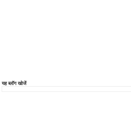
यह ब्लॉग खोजें