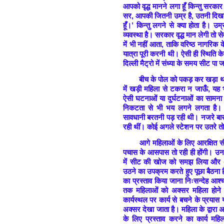
आपको वृद्ध मानने लगा हूँ किन्तु सरका
सर, आपकी जितनी उम्र है, उतनी दिखती
हूँ।’ किन्तु लगने से क्या होता है। उ
व्यवस्था है। सरकार वृद्ध मान लेगी तो स
में भी नहीं आता, ताकि वरिष्ठ नागरिक 
यात्रा पूरी करनी थी। ऐसी ही स्थिति क
दिल्ली मैट्रो में संध्या के समय सीट प
बीच के पोल को पकड़ कर खड़ा था
में खड़ी महिला से टकरा न जाऊँ, यह
ऐसी घटनाओं या दुर्घटनाओं का सामन
निकटता से भी भय लगने लगता है। थक
सावधानी बरतनी पड़ रही थी। नजरे बार-ब
रही थीं। कोई अगले स्टेशन पर उतरे तो
आगे महिलाओं के लिए आरक्षित स
पचास के आसपास तो रही ही होंगी। उनकी
में सीट की खोज को समझ लिया और अ
उठने का उपक्रम करते हुए पूछा बैठना है
का प्रस्ताव किया जाना निःसन्देह आश्
तक महिलाओं को अक्सर महिला होने क
कार्यस्थल पर कार्य से बचने के प्रयास 
अक्सर देखा जाता है। महिला के द्वार
के लिए प्रस्ताव करने का कार्य महिल