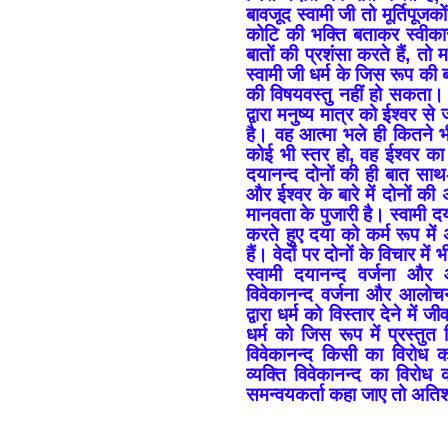
बावजूद स्वामी जी तो मूर्तिपूजक
कोटि की भक्ति बताकर स्वीकार
बातों की प्रशंसा करते हैं, तो म
स्वामी जी धर्म के जिस रूप की 
की विषयवस्तु नहीं हो सकता। 
द्वारा मनुष्य मात्र को ईश्वर से
है। वह आत्मा भले ही कितने भ
कोई भी स्तर हो, वह ईश्वर का 
दयानन्द दोनों की ही बात साथ
और ईश्वर के बारे में दोनों की 
मानवता के पुजारी है। स्वामी 
करते हुए दया को कर्म रूप में अ
हैं। वेदों पर दोनों के विचार म
स्वामी दयानन्द वर्जना और
विवेकानन्द वर्जना और आलो
द्वारा धर्म को विस्तार देने में ज
धर्म को जिस रूप में प्रस्तु
विवेकानन्द किसी का विरोध क
व्यक्ति विवेकानन्द का विरोध 
समन्वयकर्ता कहा जाए तो अतिश