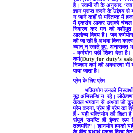
है। स्वामी जी के अनुसार, ‘जब
ज्ञान प्राप्त करने के उद्देश्य 
न जाने कहाँ से मस्तिष्क में हजा
में एकसंग आकर उसको चंचल क
निवारण कर मन को वशीभूत 
आलोच्य विषय है। जब कर्मयो
की जा रही है अथवा किस कारण 
ध्यान न रखते हुए, अनासक्त भ
- कर्मयोग यही शिक्षा देता है।
Duty
for
duty’s sak
कर्म(
निष्काम कर्म की अवधारणा भी य
पाया जाता है।
प्रेम के लिए प्रेम
भक्तियोग उनको निस्वार्थ 
गूढ़ अभिसन्धि न रहे। लोकैषणा, 
केवल भगवान से अथवा जो कुछ 
प्रेम करना, प्रेम ही प्रेम का श
हैं - यही भक्तियोग की शिक्षा
संपूर्ण समष्टि ही ईष्वर रू
तत्वमसि’’। ज्ञानयोग हमको यही
के बीच यथार्थ एकत्व दिखा देता ह