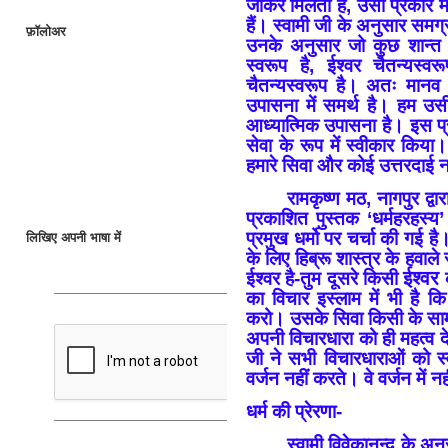
जाकर मिलती हैं, उसी प्रकार म
हैं। स्वामी जी के अनुसार समग्
फ़ॉलोअर
उनके अनुसार जो कुछ शान्त 
स्वरूप है, ईश्वर चैतन्यस
चैतन्यस्वरूप है। अतः मान
उपासना में समर्थ है। हम उसी
आध्यात्मिक उपासना है। इस प्
सेवा के रूप में स्वीकार किय
हमारे सिवा और कोई उत्तरदाई न
रामकृष्ण मठ, नागपुर द्वा
प्रकाशित पुस्तक ‘धर्महरहस्य’ म
प्रमुख धर्मो पर चर्चा की गई है
लिखिए अपनी भाषा में
के लिए हिब्रू शास्त्र के हवाले स
ईश्वर
ईश्वर है-तुम दूसरे किसी
क
का विचार इस्लाम में भी है 
करो। उसके सिवा किसी के सामन
अपनी विचारधारा को ही महत्व देत
जी ने सभी विचारधाराओं को स
वर्जन नहीं करते। वे वर्जन में नही
धर्म की प्रेरणा-
स्वामी विवेकानन्द के अनु