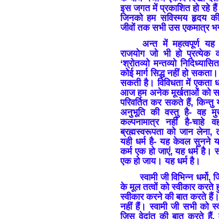
इस जगत में प्रकाशित हो रहे ह
जिनको हम सविस्मय हृदय की श्
जीवों तक सभी उस एकमात्र भग
अन्त में महत्वपूर्ण य
राजयोग जो भी हो प्रत्येक को
‘श्रोतव्यो मन्तव्यो निदिध्य
कोई मार्ग सिद्ध नहीं हो सकत
सकती है। विविधता में एकता धर्म
आज हम अनेक मूर्खताओं को सत
परिवर्तित कर सकते हैं, किन्तु 
अनुभूति की वस्तु है- वह 
कल्पनामात्र नहीं है-चाहे
ब्रह्मस्वरूपता को जान लेना,
यही धर्म है- यह केवल सुनने 
कर्म एक हो जाएं, यह धर्म है।
एक हो जाय। यह धर्म है।
स्वामी जी विभिन्न धर्मो,
के मूल तत्वों को स्वीकार करते ह
स्वीकार करने की बात करते हैं। 
नहीं हैं। स्वामी जी सभी को स
जिस वेदांत की बात करते हैं,