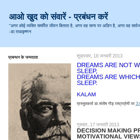
आओ खुद को संवारें - प्रबंधन करें
"अगर कोई व्यक्ति समर्पित जीवन बिताता है, अगर वह सत्य पर अडिग है, अगर वह सार्वजनिक 
-डा.राधाकृष्णन
शुक्रवार, 18 जनवरी 2013
प्रबन्धन के जन्मदाता
DREAMS ARE NOT W
SLEEP,
DREAMS ARE WHICH
SLEEP.
DR.A
KALAM
प्रस्तुतकर्ता
डा.संतोष गौड़ राष्ट्रप्रेमी
पर
3
गुरुवार, 17 जनवरी 2013
DECISION MAKING 
MOTIVATIONAL VIEW