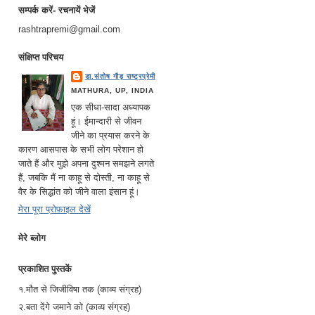
सम्पर्क करें- रचनायें भेजें
rashtrapremi@gmail.com
संक्षिप्त परिचय
डा.संतोष गौड़ राष्ट्रप्रेमी
MATHURA, UP, INDIA
एक सीधा-सादा अध्यापक
हूं। ईमान्दारी से जीवन
जीने का प्रयास करने के
कारण आसपास के सभी लोग परेशान हो
जाते हैं और मुझे अपना दुश्मन समझने लगते
हैं, जबकि मैं ना काहू से दोस्ती, ना काहू से
वैर के सिद्धांत को जीने वाला इंसान हूं।
मेरा पूरा प्रोफ़ाइल देखें
मेरे ब्लोग
प्रकाशित पुस्तकें
१.मौत से जिजीविषा तक (काव्य संग्रह)
२.बता देंगे जमाने को (काव्य संग्रह)