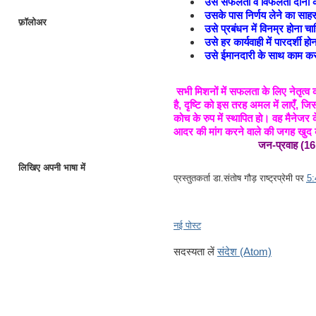
उसे सफलता व विफलता दोंनो क
उसके पास निर्णय लेने का साह
फ़ॉलोअर
उसे प्रबंधन में विनम्र होना च
उसे हर कार्यवाही में पारदर्शी ह
उसे ईमानदारी के साथ काम क
सभी मिशनों में सफलता के लिए नेतृत्व
है, दृष्टि को इस तरह अमल में लाएँ, 
कोच के रुप में स्थापित हो। वह मैनेजर 
आदर की मांग करने वाले की जगह खुद क
जन-प्रवाह (16
लिखिए अपनी भाषा में
प्रस्तुतकर्ता
डा.संतोष गौड़ राष्ट्रप्रेमी
पर
5
नई पोस्ट
सदस्यता लें
संदेश (Atom)