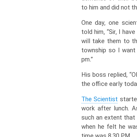
to him and did not thi
One day, one scien
told him, “Sir, I hav
will take them to th
township so I want 
pm.”
His boss replied, “O
the office early toda
The Scientist
starte
work after lunch. A
such an extent that
when he felt he wa
time was 8.30 PM.