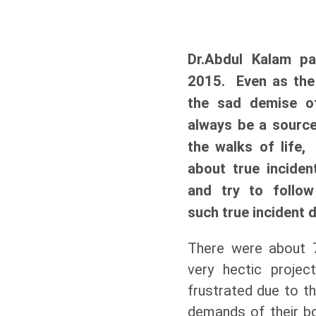
Dr.Abdul Kalam p
2015. Even as the
the sad demise o
always be a source 
the walks of life,
about true inciden
and try to follo
such true incident 
There were about 7
very hectic projec
frustrated due to t
demands of their b