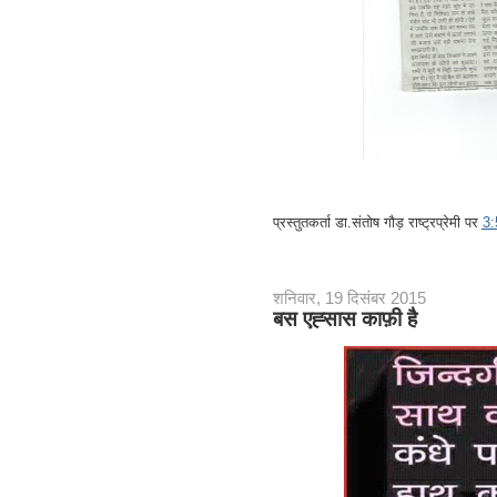
प्रस्तुतकर्ता
डा.संतोष गौड़ राष्ट्रप्रेमी
पर
3
शनिवार, 19 दिसंबर 2015
बस एह्सास काफ़ी है