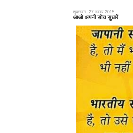
शुक्रवार, 27 नवंबर 2015
आओ अपनी सोच सुधारें