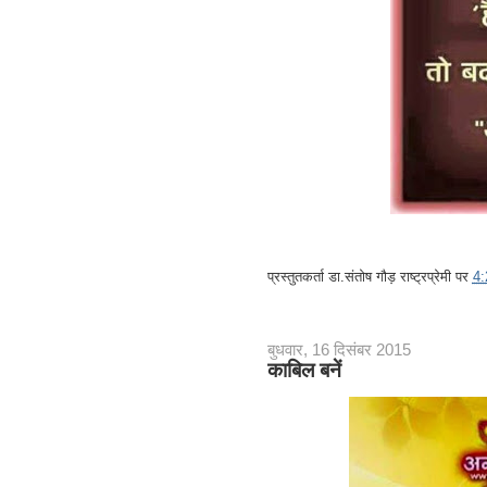
प्रस्तुतकर्ता
डा.संतोष गौड़ राष्ट्रप्रेमी
पर
4
बुधवार, 16 दिसंबर 2015
काबिल बनें