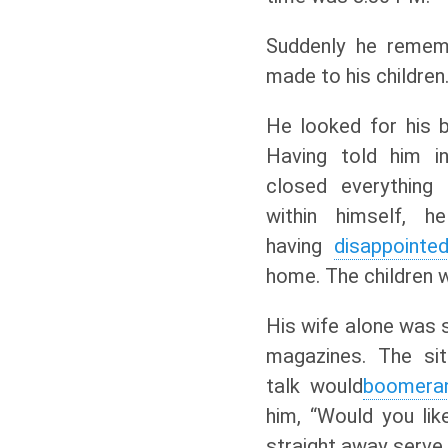
Suddenly he remem
made to his children
He looked for his 
Having told him i
closed everything
within himself, h
having
disappointe
home. The children w
His wife alone was si
magazines. The sit
talk would
boomera
him, “Would you lik
straight away serve 