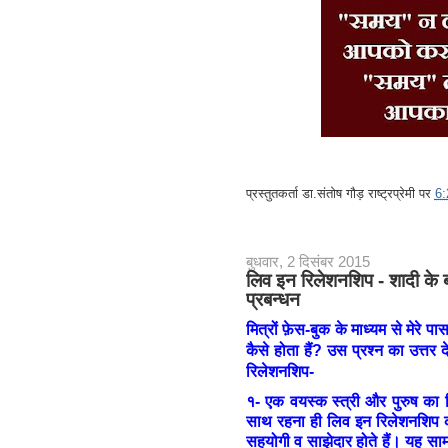
प्रस्तुतकर्ता
डा.संतोष गौड़ राष्ट्रप्रेमी
पर
6
बुधवार, 2 दिसंबर 2015
लिव इन रिलेशनशिप - शादी के ब
प्रबन्धन
मित्रों फ़ेस-बुक के माध्यम से मेरे 
कैसे होता हैं? उस प्रश्न का उत्तर द
रिलेशनशिप-
१- एक वयस्क स्त्री और पुरुष का ब
साथ रहना ही लिव इन रिलेशनशिप कही
सहयोगी व साझेदार होते हैं। यह साम