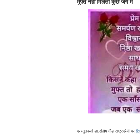
मुफ़्त नहीं मिलता कुछ जग में
प्रस्तुतकर्ता
डा.संतोष गौड़ राष्ट्रप्रेमी
पर
9