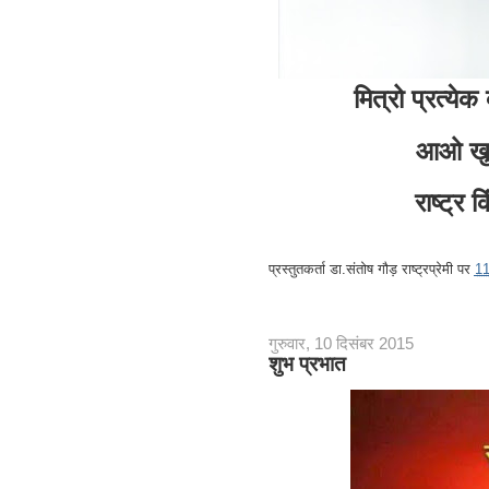
मित्रो प्रत्ये
आओ खुश
राष्ट्र
प्रस्तुतकर्ता
डा.संतोष गौड़ राष्ट्रप्रेमी
पर
1
गुरुवार, 10 दिसंबर 2015
शुभ प्रभात