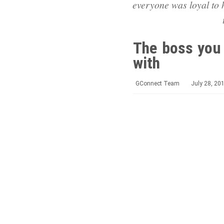
everyone was loyal to h
The boss you 
with
GConnect Team
July 28, 20