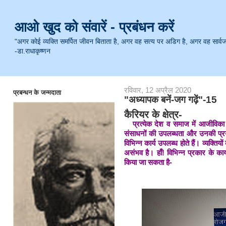
आओ खुद को संवारें - प्रबंधन करें
"अगर कोई व्यक्ति समर्पित जीवन बिताता है, अगर वह सत्य पर अडिग है, अगर वह सार्वजनिक 
-डा.राधाकृष्णन
रविवार, 12 अप्रैल 2020
प्रबन्धन के जन्मदाता
"अध्यापक बनें-जग गढ़ें"-15
कैरियर के क्षेत्र-
प्रत्येक देश व समाज में आजीविका क
संसाधनों की उपलब्धता और उनकी प्
विभिन्न कार्य उपलब्ध होते हैं। व्यक्त
असंभव है। हाँ! विभिन्न प्रकार के कार्
किया जा सकता है-