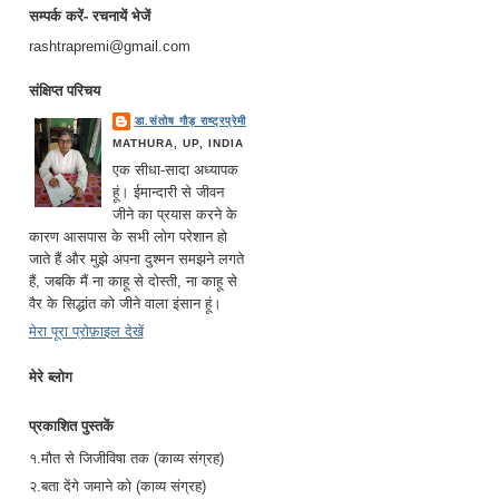
सम्पर्क करें- रचनायें भेजें
rashtrapremi@gmail.com
संक्षिप्त परिचय
डा.संतोष गौड़ राष्ट्रप्रेमी
MATHURA, UP, INDIA
एक सीधा-सादा अध्यापक
हूं। ईमान्दारी से जीवन
जीने का प्रयास करने के
कारण आसपास के सभी लोग परेशान हो
जाते हैं और मुझे अपना दुश्मन समझने लगते
हैं, जबकि मैं ना काहू से दोस्ती, ना काहू से
वैर के सिद्धांत को जीने वाला इंसान हूं।
मेरा पूरा प्रोफ़ाइल देखें
मेरे ब्लोग
प्रकाशित पुस्तकें
१.मौत से जिजीविषा तक (काव्य संग्रह)
२.बता देंगे जमाने को (काव्य संग्रह)