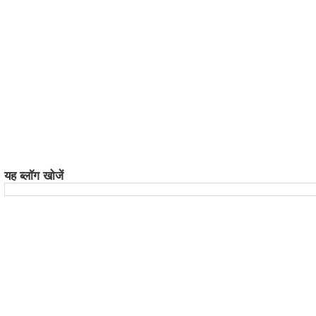
यह ब्लॉग खोजें