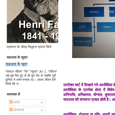
प्रबन्धन के चौदह सिद्धान्त प्रदान किये
सफ़लता के सूत्र!
सफ़लता के सूत्र
*सफल जीवन* *के* *सूत्र* ✍ 1. *जीवन*
जब तुम पैदा हुए थे तो तुम रोए थे जबकि पूरी
दुनिया ने जश्न मनाया था। अपना जीवन ऐसे
जियो कि त...
उपरोेक्त चार्ट में दिखाये गये आजीविका के
आजीविका के प्रत्येक क्षेत्र में वि
सदस्यता लें
अभिरूचि, अभिक्षमता, योग्यता, कु
सफलता की संभावना प्रबल होती है। आ
संदेश
टिप्पणियाँ
आजीविका, रोजगार या वृत्ति- अपनी व