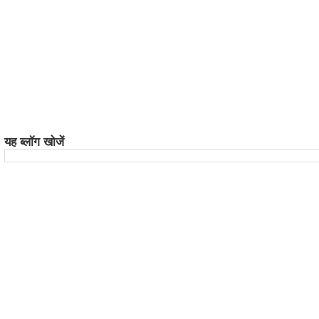
यह ब्लॉग खोजें