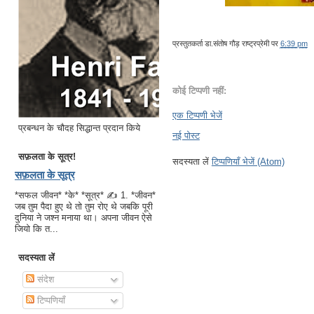
प्रस्तुतकर्ता
डा.संतोष गौड़ राष्ट्रप्रेमी
पर
6:39 pm
कोई टिप्पणी नहीं:
एक टिप्पणी भेजें
प्रबन्धन के चौदह सिद्धान्त प्रदान किये
नई पोस्ट
सफ़लता के सूत्र!
सदस्यता लें
टिप्पणियाँ भेजें (Atom)
सफ़लता के सूत्र
*सफल जीवन* *के* *सूत्र* ✍ 1. *जीवन*
जब तुम पैदा हुए थे तो तुम रोए थे जबकि पूरी
दुनिया ने जश्न मनाया था। अपना जीवन ऐसे
जियो कि त...
सदस्यता लें
संदेश
टिप्पणियाँ