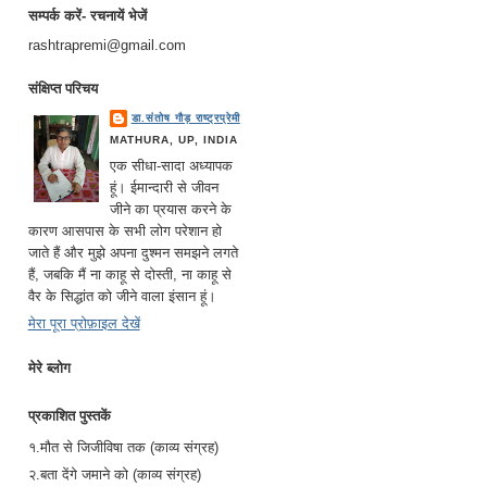
सम्पर्क करें- रचनायें भेजें
rashtrapremi@gmail.com
संक्षिप्त परिचय
डा.संतोष गौड़ राष्ट्रप्रेमी
MATHURA, UP, INDIA
एक सीधा-सादा अध्यापक
हूं। ईमान्दारी से जीवन
जीने का प्रयास करने के
कारण आसपास के सभी लोग परेशान हो
जाते हैं और मुझे अपना दुश्मन समझने लगते
हैं, जबकि मैं ना काहू से दोस्ती, ना काहू से
वैर के सिद्धांत को जीने वाला इंसान हूं।
मेरा पूरा प्रोफ़ाइल देखें
मेरे ब्लोग
प्रकाशित पुस्तकें
१.मौत से जिजीविषा तक (काव्य संग्रह)
२.बता देंगे जमाने को (काव्य संग्रह)