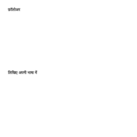
फ़ॉलोअर
लिखिए अपनी भाषा में