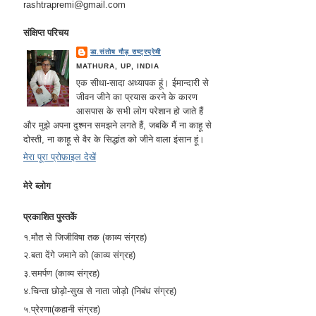
rashtrapremi@gmail.com
संक्षिप्त परिचय
डा.संतोष गौड़ राष्ट्रप्रेमी
MATHURA, UP, INDIA
एक सीधा-सादा अध्यापक हूं। ईमान्दारी से
जीवन जीने का प्रयास करने के कारण
आसपास के सभी लोग परेशान हो जाते हैं
और मुझे अपना दुश्मन समझने लगते हैं, जबकि मैं ना काहू से
दोस्ती, ना काहू से वैर के सिद्धांत को जीने वाला इंसान हूं।
मेरा पूरा प्रोफ़ाइल देखें
मेरे ब्लोग
प्रकाशित पुस्तकें
१.मौत से जिजीविषा तक (काव्य संग्रह)
२.बता देंगे जमाने को (काव्य संग्रह)
३.समर्पण (काव्य संग्रह)
४.चिन्ता छोड़ो-सुख से नाता जोड़ो (निबंध संग्रह)
५.प्रेरणा(कहानी संग्रह)