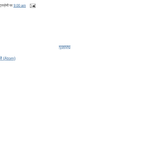
्रप्रेमी
पर
9:00 am
मुख्यपृष्ठ
ेजें (Atom)