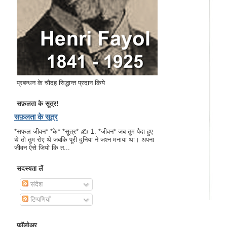
प्रबन्धन के चौदह सिद्धान्त प्रदान किये
सफ़लता के सूत्र!
सफ़लता के सूत्र
*सफल जीवन* *के* *सूत्र* ✍ 1. *जीवन* जब तुम पैदा हुए
थे तो तुम रोए थे जबकि पूरी दुनिया ने जश्न मनाया था। अपना
जीवन ऐसे जियो कि त...
सदस्यता लें
संदेश
टिप्पणियाँ
फ़ॉलोअर