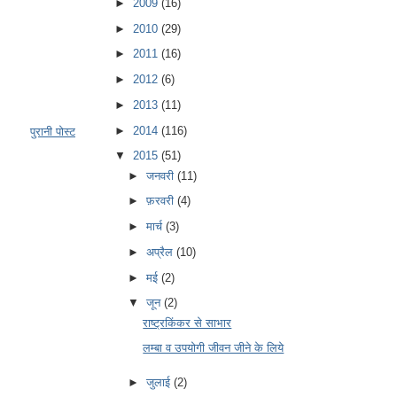
►
2009
(16)
►
2010
(29)
►
2011
(16)
►
2012
(6)
►
2013
(11)
►
2014
(116)
पुरानी पोस्ट
▼
2015
(51)
►
जनवरी
(11)
►
फ़रवरी
(4)
►
मार्च
(3)
►
अप्रैल
(10)
►
मई
(2)
▼
जून
(2)
राष्ट्रकिंकर से साभार
लम्बा व उपयोगी जीवन जीने के लिये
►
जुलाई
(2)