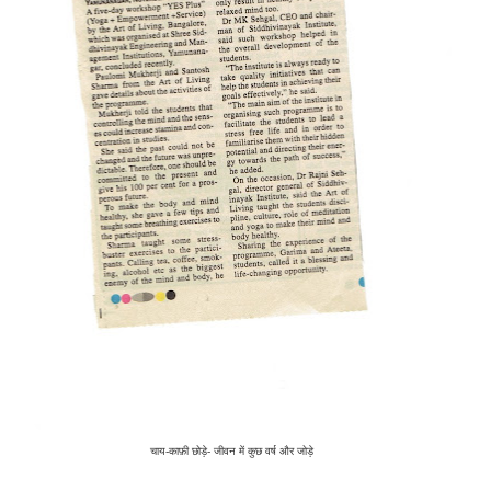
चाय-काफ़ी छोड़े- जीवन में कुछ वर्ष और जोड़े