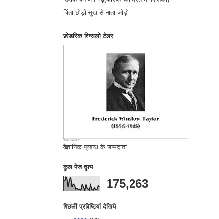
चिंता छोड़ो-सुख से नाता जोड़ो
फ़्रेडरिक विन्सलो टेलर
वैज्ञानिक प्रबन्ध के जन्मदाता
कुल पेज दृश्य
175,263
पिछली प्रविष्टियां देखिये