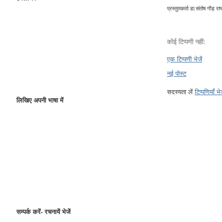
प्रस्तुतकर्ता
डा.संतोष गौड़ राष्ट
कोई टिप्पणी नहीं:
एक टिप्पणी भेजें
नई पोस्ट
सदस्यता लें
टिप्पणियाँ भ
लिखिए अपनी भाषा में
सम्पर्क करें- रचनायें भेजें