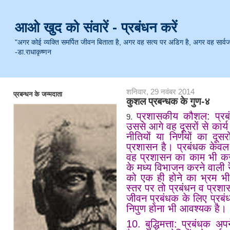
आओ खुद को संवारें - प्रबंधन करें
"अगर कोई व्यक्ति समर्पित जीवन बिताता है, अगर वह सत्य पर अडिग है, अगर वह सार्वजनिक 
-डा.राधाकृष्णन
शनिवार, 29 नवंबर 2014
प्रबन्धन के जन्मदाता
कुशल प्रबन्धक के गुण-४
प्रशासकीय कौशल: प्रबं
9.
उससे आगे वह दूसरों से कार्य 
नीतियों या निर्णयों का दूसर
प्रशासन है। प्रबंधक केवल
वह प्रशासन का काम भी करत
के मध्य विभाजन करने वाली र
को एक ही होने का भ्रम भी
स्तर पर तो प्रबंधन व प्रशा
जीवन प्रबंधक के लिए प्रब
निपुण होना भी आवश्यक है।
10.
बुद्धिमत्ता: प्रबंधक अ