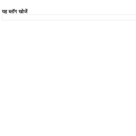
यह ब्लॉग खोजें