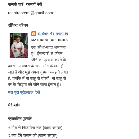
सम्पर्क करें- रचनायें भेजें
rashtrapremi@gmail.com
संक्षिप्त परिचय
डा.संतोष गौड़ राष्ट्रप्रेमी
MATHURA, UP, INDIA
एक सीधा-सादा अध्यापक
हूं। ईमान्दारी से जीवन
जीने का प्रयास करने के
कारण आसपास के सभी लोग परेशान हो
जाते हैं और मुझे अपना दुश्मन समझने लगते
हैं, जबकि मैं ना काहू से दोस्ती, ना काहू से
वैर के सिद्धांत को जीने वाला इंसान हूं।
मेरा पूरा प्रोफ़ाइल देखें
मेरे ब्लोग
प्रकाशित पुस्तकें
१.मौत से जिजीविषा तक (काव्य संग्रह)
२.बता देंगे जमाने को (काव्य संग्रह)