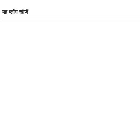
यह ब्लॉग खोजें