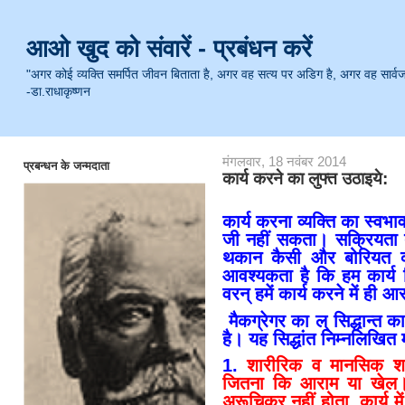
आओ खुद को संवारें - प्रबंधन करें
"अगर कोई व्यक्ति समर्पित जीवन बिताता है, अगर वह सत्य पर अडिग है, अगर वह सार्वजनिक 
-डा.राधाकृष्णन
मंगलवार, 18 नवंबर 2014
प्रबन्धन के जन्मदाता
कार्य करने का लुफ्त उठाइये:
कार्य करना व्यक्ति का स्वभाव
जी नहीं सकता। सक्रियता त
थकान कैसी और बोरियत क्
आवश्यकता है कि हम कार्य 
वरन् हमें कार्य करने में ही
मैकग्रेगर का ल् सिद्धान्त कार
है। यह सिद्धांत निम्नलिखित
1.
शारीरिक व मानसिक शक
जितना कि आराम या खेल। अ
अरूचिकर नहीं होता, कार्य म