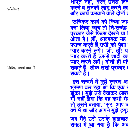
थोपते नहीं, वरन् उनसे विचा
करने व उनको लागू करने का 
फ़ॉलोअर
और कार्य करवाने वाले दोनों
रूचिकर कार्य को किया जाय
बना लिया जाय तो निःसन्देह 
प्रकार जैसे फिल्म देखने या
आता है। हाँ, आवश्यक यह
पसन्द करते हैं उसी को पेशा
प्यार करने लगें। जी, हाँ
प्यार करते हैं उससे शादी 
प्यार करने लगें। दोनों ही 
सकतें हैं; ठीक उसी प्रकार
लिखिए अपनी भाषा में
सकतेे हैं।
इस सन्दर्भ में मुझे स्मरण 
भ्रमण कर रहा था कि एक स
झुका। मुझे उसे देखकर आश्चर
भी नहीं लगा कि वह कभी मेरा
तो उसने बताया, ‘सर! आप जब ब
वर्ष में था और आपने मुझे ट्
जब मैंने उसे उसके हालचा
समझ में आ गया है कि अध्