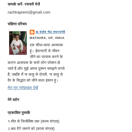
सम्पर्क करें- रचनायें भेजें
rashtrapremi@gmail.com
संक्षिप्त परिचय
डा.संतोष गौड़ राष्ट्रप्रेमी
MATHURA, UP, INDIA
एक सीधा-सादा अध्यापक
हूं। ईमान्दारी से जीवन
जीने का प्रयास करने के
कारण आसपास के सभी लोग परेशान हो
जाते हैं और मुझे अपना दुश्मन समझने लगते
हैं, जबकि मैं ना काहू से दोस्ती, ना काहू से
वैर के सिद्धांत को जीने वाला इंसान हूं।
मेरा पूरा प्रोफ़ाइल देखें
मेरे ब्लोग
प्रकाशित पुस्तकें
१.मौत से जिजीविषा तक (काव्य संग्रह)
२.बता देंगे जमाने को (काव्य संग्रह)