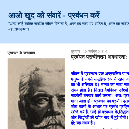
आओ खुद को संवारें - प्रबंधन करें
"अगर कोई व्यक्ति समर्पित जीवन बिताता है, अगर वह सत्य पर अडिग है, अगर वह सार्वजनिक 
-डा.राधाकृष्णन
बुधवार, 12 नवंबर 2014
प्रबन्धन के जन्मदाता
प्रबंधन प्राचीनतम अवधारणा:
जीवन में प्रबन्धन एक अप्रचलित या नई
मनुष्य ने जबसे सामूहिक रूप से रहना व
का भी अस्तित्व है। मानव का साथ-साथ र
संभव होता है। नितांत वैयक्तिक उद्दे
सहयोगी बनकर कार्य करना। अतः प्रबंधन 
माना जाता हो। प्रबंधन का प्रयोग प्रा
शोध कार्यो के आधार पर प्रबंध प्रक्र
खोजे गये हैं, उन्हें ही प्रबंधन के सि़द्
और सिद्धांतों की खोज बाद में हुई होगी
हों; यह संभव है।