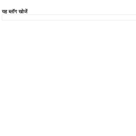
यह ब्लॉग खोजें