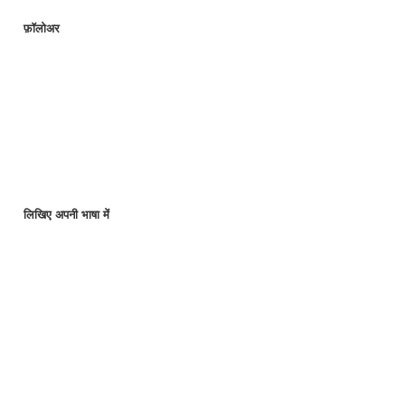
फ़ॉलोअर
लिखिए अपनी भाषा में