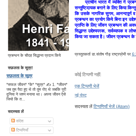
प्राचीन भारत में व्यक्ति ने प्रबन
सन्तुष्टिदायक बनाने के लिए किया किन्त
कि उसके नागरिक सुगम, आनन्दपूर्ण व सन
प्रबन्धन का प्रयोग किये बिना इन उद्देश्
प्राप्ति के लिए जीवन प्रबन्धन की अव
सिद्धान्त उद्देश्यपरक, सर्वव्यापक व ल
किया जा सकता है। जीवन प्रबन्धन के बि
प्रस्तुतकर्ता
डा.संतोष गौड़ राष्ट्रप्रेमी
पर
6
प्रबन्धन के चौदह सिद्धान्त प्रदान किये
सफ़लता के सूत्र!
कोई टिप्पणी नहीं:
सफ़लता के सूत्र
*सफल जीवन* *के* *सूत्र* ✍ 1. *जीवन*
एक टिप्पणी भेजें
जब तुम पैदा हुए थे तो तुम रोए थे जबकि पूरी
दुनिया ने जश्न मनाया था। अपना जीवन ऐसे
नई पोस्ट
जियो कि त...
सदस्यता लें
टिप्पणियाँ भेजें (Atom)
सदस्यता लें
संदेश
टिप्पणियाँ