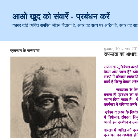
आओ खुद को संवारें - प्रबंधन करें
"अगर कोई व्यक्ति समर्पित जीवन बिताता है, अगर वह सत्य पर अडिग है, अगर वह सार्वजनि
बुधवार, 10 सितंबर 20
प्रबन्धन के जन्मदाता
सफलता का आधार:
सफलता सुनिश्चित करने के
किस ओर जाना है? ध्येय 
लक्ष्यों में बाँटकर तात्क
कार्य हैं किन्तु केवल उ
सफलता के लिए आवश्यक ह
बनाना ही प्रबंधन का प्र
स्थान दिया जाता है। यो
कार्यरूप में परिणत करन
उद्देश्य व लक्ष्य के नि
में नियोजन, संगठन, निय
आओ हम प्रबंधन व उसके 
वास्तव में व्यक्ति को
प्रबन्धन का अध्येता हो