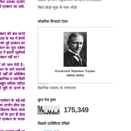
 फिर उसका प्रयोग
ं प्रबंधन का अर्थ,
चिंता छोड़ो-सुख से नाता जोड़ो
फ़्रेडरिक विन्सलो टेलर
रबंधन की बात करते
ता के रूप में हेनरी
े पूर्व प्रबंधन का
धन का मूल उद्देश्य
 में हमारी गृहणियों
्रबंधन नहीं था?
ं को जन्म देती है।
र के सारे सदस्यों
 यहाँ की अशिक्षित
वैज्ञानिक व तकनीकी
ना बहुत अधिक जटिल
वैज्ञानिक प्रबन्ध के जन्मदाता
पूर्ति भी करने के
कुल पेज दृश्य
बंधन के बड़े-बड़े
 का प्रयोग होता रहा
175,349
 विकास किया जाता
 के द्वारा ही होता
ें प्रबंधन के जनक
पिछली प्रविष्टियां देखिये