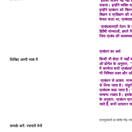
इसका आशय यह नहीं है 
सकता। इन्होंने व्यक्ति
इन्होंने प्रबंधन को च
शिक्षण व प्रशिक्षण क
केवल कला था, प्रबंधशास्
प्रबंधशास्त्री टेलर के 
हितैषी संस्थाओं, हमारे 
जिस प्रबंध की आवश्यक
प्रबंधन का अर्थ
किसी भी क्षेत्र में जहा
लिखिए अपनी भाषा में
ओ‘डोनेल के अनुसार, ‘‘मा
में कार्यरत सभी प्रबंधक
भी निश्चित लक्ष्य और उद्
प्रबंधन से आशय मानव कु
से लिया जाता है। संकुचित
प्रबंधक कहा जाता है। जबक
सम्बन्ध रखता है। इसके 
के अनुसार, प्रबंधन प्र
जाते हैं, कभी उत्पादन न
प्रस्तुतकर्ता
डा.संतोष गौड़ राष्ट
सम्पर्क करें- रचनायें भेजें