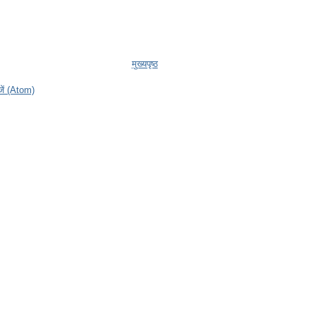
मुख्यपृष्ठ
ेजें (Atom)