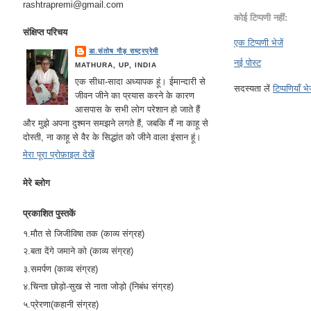
rashtrapremi@gmail.com
कोई टिप्पणी नहीं:
संक्षिप्त परिचय
एक टिप्पणी भेजें
डा.संतोष गौड़ राष्ट्रप्रेमी
नई पोस्ट
MATHURA, UP, INDIA
एक सीधा-सादा अध्यापक हूं। ईमान्दारी से
सदस्यता लें
टिप्पणियाँ भ
जीवन जीने का प्रयास करने के कारण
आसपास के सभी लोग परेशान हो जाते हैं
और मुझे अपना दुश्मन समझने लगते हैं, जबकि मैं ना काहू से
दोस्ती, ना काहू से वैर के सिद्धांत को जीने वाला इंसान हूं।
मेरा पूरा प्रोफ़ाइल देखें
मेरे ब्लोग
प्रकाशित पुस्तकें
१.मौत से जिजीविषा तक (काव्य संग्रह)
२.बता देंगे जमाने को (काव्य संग्रह)
३.समर्पण (काव्य संग्रह)
४.चिन्ता छोड़ो-सुख से नाता जोड़ो (निबंध संग्रह)
५.प्रेरणा(कहानी संग्रह)