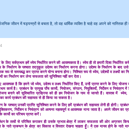
क जीवन में षड्यन्त्रों से बचता है, तो वह धार्मिक व्यक्ति है चाहे वह अपने को नास्तिक ही 
14
 लिए सर्वप्रथम हमें ध्येय निर्धारित करने की आवश्यकता है। ध्येय ही तो हमारी दिशा निर्धारित करेग
के निर्धारण के पश्चात तदनुकूल उद्देश्य का निर्धारण करना होगा। उद्देश्य के निर्धारण के बाद उस
ालिक रूप से समयबद्ध कर प्राप्त करने योग्य बनाना होगा। निश्चित रूप से ध्येय, उद्देश्यों व लक्ष्यों का नि
द्देश्यों का निर्धारण कर लेना सफलता को सुनिश्चित नहीं कर देता।
ै कि हमने जो ध्येय, उद्देश्य व लक्ष्य निर्धारित किए हैं, उन्हें प्राप्त करने के लिए योजन
थम कार्य है। प्रबंधन के प्रमुख पाँच कार्यो, नियोजन, संगठन, नियुक्तियाँ, निर्देशन व नियंत्रण म
जना बनाने की सुविचारित प्रक्रिया को ही हम नियोजन के नाम से जानते हैं। वास्तव में ध्येय, उद्द
े का कार्य प्रबंधन की सहायता से ही किया जा सकता है।
र्धारण के पश्चात् उनकी प्राप्ति सुनिश्चित करने के लिए हमें प्रबंधन की सहायता लेनी ही होगी। प्रबंधन क
ुक्तिकरण, निर्देशन व नियंत्रण को अत्यन्त महत्वपूर्ण व आवश्यक माना जाता है। अपने जीवन का प
कार्यो का परिचय प्राप्त करें।
 प्रबंधन के तत्वों से परिचित कराकर ही उसके प्रभाव क्षेत्र में लाकर सफलता की ओर अग्रसर किय
ने के नाते प्रबन्धन के क्षेत्र का विकास व विस्तार देखना चाहता हूँ। मै एक मानव होने के नात