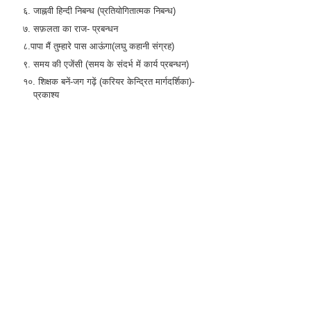
६. जाह्नवी हिन्दी निबन्ध (प्रतियोगितात्मक निबन्ध)
७. सफ़लता का राज- प्रबन्धन
८.पापा मैं तुम्हारे पास आऊंगा(लघु कहानी संग्रह)
९. समय की एजेंसी (समय के संदर्भ में कार्य प्रबन्धन)
१०. शिक्षक बनें-जग गढ़ें (करियर केन्द्रित मार्गदर्शिका)-
प्रकाश्य