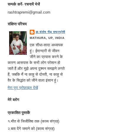
सम्पर्क करें- रचनायें भेजें
rashtrapremi@gmail.com
संक्षिप्त परिचय
डा.संतोष गौड़ राष्ट्रप्रेमी
MATHURA, UP, INDIA
एक सीधा-सादा अध्यापक
हूं। ईमान्दारी से जीवन
जीने का प्रयास करने के
कारण आसपास के सभी लोग परेशान हो
जाते हैं और मुझे अपना दुश्मन समझने लगते
हैं, जबकि मैं ना काहू से दोस्ती, ना काहू से
वैर के सिद्धांत को जीने वाला इंसान हूं।
मेरा पूरा प्रोफ़ाइल देखें
मेरे ब्लोग
प्रकाशित पुस्तकें
१.मौत से जिजीविषा तक (काव्य संग्रह)
२.बता देंगे जमाने को (काव्य संग्रह)