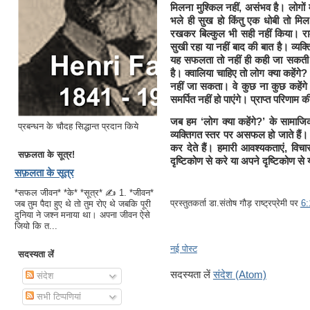
मिलना मुश्किल नहीं, असंभव है। लोगों म
भले ही सुख हो किंतु एक धोबी तो मिल 
रखकर बिल्कुल भी सही नहीं किया। राम
सुखी रहा या नहीं बाद की बात है। व्यक
यह सफलता तो नहीं ही कही जा सकती
है। क्वालिया चाहिए तो लोग क्या
कहेंगे?
नहीं जा सकता। वे कुछ ना कुछ कहेंगे 
समर्पित नहीं हो पाएंगे। प्राप्त परिणा
जब हम ‘लोग क्या कहेंगे?’ के सामाजिक
प्रबन्धन के चौदह सिद्धान्त प्रदान किये
व्यक्तिगत स्तर पर असफल हो जाते हैं।
कर देते हैं। हमारी आवश्यकताएं, 
सफ़लता के सूत्र!
दृष्टिकोण से करे या अपने दृष्टिकोण से 
सफ़लता के सूत्र
*सफल जीवन* *के* *सूत्र* ✍ 1. *जीवन*
प्रस्तुतकर्ता
डा.संतोष गौड़ राष्ट्रप्रेमी
पर
6
जब तुम पैदा हुए थे तो तुम रोए थे जबकि पूरी
दुनिया ने जश्न मनाया था। अपना जीवन ऐसे
जियो कि त...
नई पोस्ट
सदस्यता लें
सदस्यता लें
संदेश (Atom)
संदेश
सभी टिप्पणियां