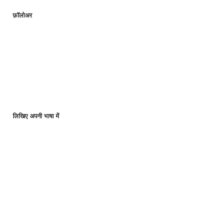
फ़ॉलोअर
लिखिए अपनी भाषा में