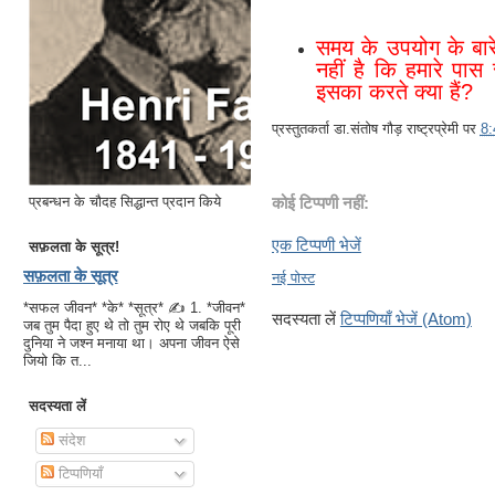
समय के उपयोग के बारे
नहीं है कि हमारे पास
इसका करते क्या हैं? 
प्रस्तुतकर्ता
डा.संतोष गौड़ राष्ट्रप्रेमी
पर
8
प्रबन्धन के चौदह सिद्धान्त प्रदान किये
कोई टिप्पणी नहीं:
एक टिप्पणी भेजें
सफ़लता के सूत्र!
सफ़लता के सूत्र
नई पोस्ट
*सफल जीवन* *के* *सूत्र* ✍ 1. *जीवन*
सदस्यता लें
टिप्पणियाँ भेजें (Atom)
जब तुम पैदा हुए थे तो तुम रोए थे जबकि पूरी
दुनिया ने जश्न मनाया था। अपना जीवन ऐसे
जियो कि त...
सदस्यता लें
संदेश
टिप्पणियाँ