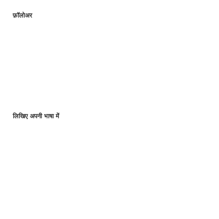
फ़ॉलोअर
लिखिए अपनी भाषा में