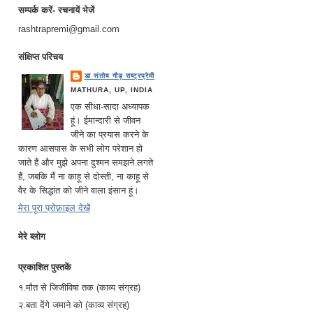
सम्पर्क करें- रचनायें भेजें
rashtrapremi@gmail.com
संक्षिप्त परिचय
डा.संतोष गौड़ राष्ट्रप्रेमी
MATHURA, UP, INDIA
एक सीधा-सादा अध्यापक
हूं। ईमान्दारी से जीवन
जीने का प्रयास करने के
कारण आसपास के सभी लोग परेशान हो
जाते हैं और मुझे अपना दुश्मन समझने लगते
हैं, जबकि मैं ना काहू से दोस्ती, ना काहू से
वैर के सिद्धांत को जीने वाला इंसान हूं।
मेरा पूरा प्रोफ़ाइल देखें
मेरे ब्लोग
प्रकाशित पुस्तकें
१.मौत से जिजीविषा तक (काव्य संग्रह)
२.बता देंगे जमाने को (काव्य संग्रह)