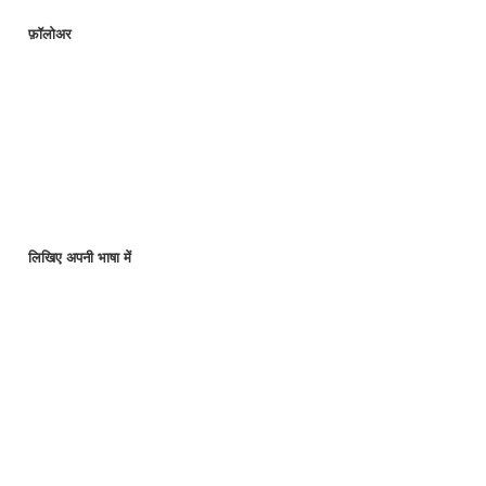
फ़ॉलोअर
लिखिए अपनी भाषा में