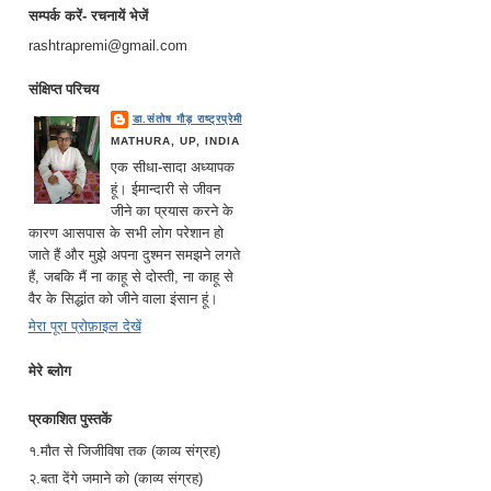
सम्पर्क करें- रचनायें भेजें
rashtrapremi@gmail.com
संक्षिप्त परिचय
डा.संतोष गौड़ राष्ट्रप्रेमी
MATHURA, UP, INDIA
एक सीधा-सादा अध्यापक
हूं। ईमान्दारी से जीवन
जीने का प्रयास करने के
कारण आसपास के सभी लोग परेशान हो
जाते हैं और मुझे अपना दुश्मन समझने लगते
हैं, जबकि मैं ना काहू से दोस्ती, ना काहू से
वैर के सिद्धांत को जीने वाला इंसान हूं।
मेरा पूरा प्रोफ़ाइल देखें
मेरे ब्लोग
प्रकाशित पुस्तकें
१.मौत से जिजीविषा तक (काव्य संग्रह)
२.बता देंगे जमाने को (काव्य संग्रह)