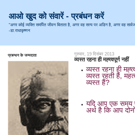
आओ खुद को संवारें - प्रबंधन करें
"अगर कोई व्यक्ति समर्पित जीवन बिताता है, अगर वह सत्य पर अडिग है, अगर वह सार्वजनिक 
-डा.राधाकृष्णन
गुरुवार, 19 दिसंबर 2013
प्रबन्धन के जन्मदाता
व्यस्त रहना ही मह्त्वपूर्ण नहीं
व्यस्त रहना ही मह्त्व
व्यस्त रहती हैं, महत
व्यस्त हैं? -
यदि आप एक समय पर 
अर्थ है कि आप दोन
-पब्लिय