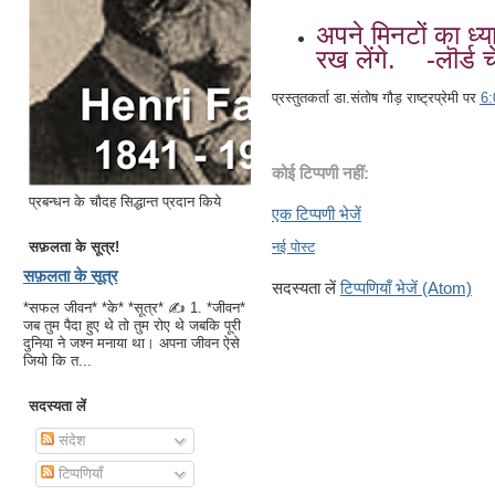
अपने मिनटों का ध्य
रख लेंगे. -लॊर्ड च
प्रस्तुतकर्ता
डा.संतोष गौड़ राष्ट्रप्रेमी
पर
6
कोई टिप्पणी नहीं:
प्रबन्धन के चौदह सिद्धान्त प्रदान किये
एक टिप्पणी भेजें
सफ़लता के सूत्र!
नई पोस्ट
सफ़लता के सूत्र
सदस्यता लें
टिप्पणियाँ भेजें (Atom)
*सफल जीवन* *के* *सूत्र* ✍ 1. *जीवन*
जब तुम पैदा हुए थे तो तुम रोए थे जबकि पूरी
दुनिया ने जश्न मनाया था। अपना जीवन ऐसे
जियो कि त...
सदस्यता लें
संदेश
टिप्पणियाँ