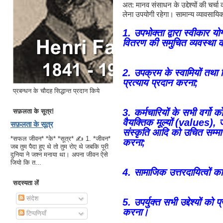
अत: मानव संसाधन के उद्देश्यों की चर्चा कर
लेना उपयोगी रहेगा। सामान्य व्यावसायिक प्
1. उपभोक्ता द्वारा स्वीकार य
वितरण की समुचित व्यवस्था 
2. उपक्रम के स्वामियों तथा 
प्रत्याय प्रदान करना;
प्रबन्धन के चौदह सिद्धान्त प्रदान किये
3. कर्मचारियों के सभी वर्गो
सफ़लता के सूत्र!
वैयक्तिक मूल्यों (values), ज
सफ़लता के सूत्र
संस्कृति आदि को उचित सम्मा
*सफल जीवन* *के* *सूत्र* ✍ 1. *जीवन*
करना;
जब तुम पैदा हुए थे तो तुम रोए थे जबकि पूरी
दुनिया ने जश्न मनाया था। अपना जीवन ऐसे
जियो कि त...
4. सामाजिक उत्तरदायित्वों का
सदस्यता लें
संदेश
5. उपर्युक्त सभी उद्देश्यों को 
करना।
टिप्पणियाँ