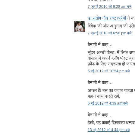
7 जुलाई 2010 को 9:28 am बजे
डा.संतोष गौड़ राष्ट्रप्रेमी
ने 
विवेक जी और अनुनाद जी प्रोत्
7 जुलाई 2010 को 6:50 pm बजे
बेनामी ने कहा…
सुंदर अच्छी पोस्ट. मैं सिर्फ
वास्तव में अपने ब्लॉग पोस्ट 
फ़ीड के लिए सदस्यता हो जाएग
5 मई 2012 को 10:54 pm बजे
बेनामी ने कहा…
अच्छा है! बस का जवाब चाहता थ
महान काम करते रहो.
6 मई 2012 को 4:39 am बजे
बेनामी ने कहा…
हैलो, यह वाकई दिलचस्प धन्यव
13 मई 2012 को 4:44 pm बजे