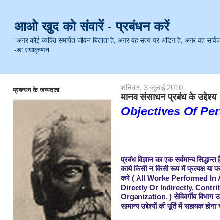
आओ खुद को संवारें - प्रबंधन करें
"अगर कोई व्यक्ति समर्पित जीवन बिताता है, अगर वह सत्य पर अडिग है, अगर वह सार्वजनिक 
-डा.राधाकृष्णन
शनिवार, 3 जुलाई 2010
प्रबन्धन के जन्मदाता
मानव संसाधन प्रबंध के उद्देश्य
Objectives Of P
प्रबंध विज्ञान का एक सर्वमान्य सिद्धान्त
कार्य किसी न किसी रूप में प्रत्यक्ष या परो
करे ( All Worke Performed I
Directly Or Indirectly, Contr
Organization. ) सेविवर्गीय विभाग उ
सामान्य उद्देश्यों की पूर्ति में सहायक होन