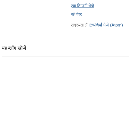
एक टिप्पणी भेजें
नई पोस्ट
सदस्यता लें
टिप्पणियाँ भेजें (Atom)
यह ब्लॉग खोजें