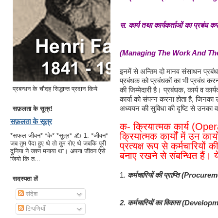
स. कार्य तथा कार्यकर्ताओं का प्रबंध क
(Managing The Work And Th
इनमें से अन्तिम दो मानव संसाधन प्रबंध
प्रबंधक को प्रबंधकों का भी प्रबंध करना
प्रबन्धन के चौदह सिद्धान्त प्रदान किये
की जिम्मेदारी है। प्रबंधक, कार्य व कार्य
कार्या को संपन्न करना होता है, जिनका उल
अध्ययन की सुविधा की दृष्टि से उनका व
सफ़लता के सूत्र!
सफ़लता के सूत्र
क- क्रियात्मक कार्य (Ope
क्रियात्मक कार्यों में उन का
*सफल जीवन* *के* *सूत्र* ✍ 1. *जीवन*
जब तुम पैदा हुए थे तो तुम रोए थे जबकि पूरी
प्रत्यक्ष रूप से कर्मचारियों क
दुनिया ने जश्न मनाया था। अपना जीवन ऐसे
बनाए रखने से संबन्धित हैं। ये
जियो कि त...
1.
कर्मचारियों की प्राप्ति (Procure
सदस्यता लें
संदेश
2. कर्मचारियों का विकास (Develop
टिप्पणियाँ