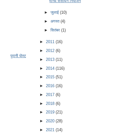
मानव संसाधन नियोजन
►
जुलाई
(10)
►
अगस्त
(4)
►
सितंबर
(1)
►
2011
(16)
►
2012
(6)
पुरानी पोस्ट
►
2013
(11)
►
2014
(116)
►
2015
(51)
►
2016
(16)
►
2017
(6)
►
2018
(6)
►
2019
(21)
►
2020
(28)
►
2021
(14)