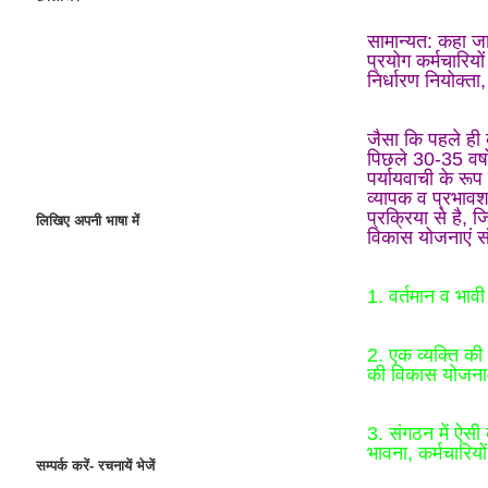
सामान्यत: कहा जा
प्रयोग कर्मचारिय
निर्धारण नियोक्ता
जैसा कि पहले ही
पिछले 30-35 वर्षो
पर्यायवाची के रू
व्यापक व प्रभाव
प्रक्रिया से है, 
लिखिए अपनी भाषा में
विकास योजनाएं सं
1. वर्तमान व भावी 
2. एक व्यक्ति की
की विकास योजनाओ
3. संगठन में ऐसी 
भावना, कर्मचारिय
सम्पर्क करें- रचनायें भेजें