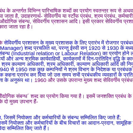
ध के अन्तर्गत विभिन्न पारिभाषिक शब्दों का प्रयोग स्वतन्त्र रूप से अथव
या जाता है, उदाहरणार्थ- सेविवर्गीय या स्टॉंफ प्रबंध, श्रम प्रबंध, कर्मचारी
औद्योगिक संबन्ध, सेविवर्गीय प्रशासन आदि। इसी प्रकार सेविवर्गीय प्र
पुकारा जाता रहा है।
कि
सेविवर्गीय प्रशासन के मुख्य प्रशासक के लिए प्रारंभ में रोजगार प्रबं
ager) शब्द प्रचलित था, परन्तु ईस्वी सन् 1920 से 1930 के मध्य
संबन्ध (Industrial relation or Labour Relation) का प्रयोग होने
ियों और अन्य श्रमिक कार्यवाहियों, कार्यक्रमों में दिन-प्रतिदिन वृद्धि के 
, श्रम कल्याण अधिकारी, श्रम अधिकारी, कल्याण अधिकारी आदि की नियुक
1940 से 1950 तक कुछ कम्पनियों ने श्रम विभाग के निदेशक या प्रबंधक
क कहना प्रारंभ कर दिया जो उस समय सभी प्रबंधकीय व्यवहारों के प्रति 
वना के अनुरूप था।
1960 और उसके उपरान्त मुख्य शब्द सेविवर्गीय प्रबंध
औद्योगिक संबन्ध´ शब्द का प्रयोग किया गया है। इसमें जनशक्ति प्रबंध के 
े दो मुख्य उपभाग हैं-
ंध, जिसमें नियोक्ता और कर्मचारियों के संबन्ध सम्मिलित किए जाते हैं;
समें नियोक्ता और कर्मचारियों के बीच विचारों का आदान-प्रदान, सामूहिक न
दा सम्मिलित किए जाते हैं।