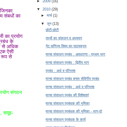
►
2009
(16)
▼
2010
(29)
, जिनका
म संबधों का
►
मार्च
(1)
▼
जून
(13)
छोटी-छोटी
ली का प्रयोग
तथ्यों का संकलन व अध्ययन
्रबंध के
ास से अधिक
नेट वाणिज्य विषय का पाठयक्रम
 एक ऐसी
मानव संसाधन प्रबंध : अवधारणा - प्रथम भाग
 रूप से
मानव संसाधन प्रबंध : द्वितीय भाग
प्रबंध : अर्थ व परिभाषा
मानव संसाधन प्रबंध बनाम सेविर्गीय प्रबंध
मानव संसाधन प्रबंध : अर्थ व परिभाषा
प्रयोग संगठन
मानव संसाधन प्रबंध की विशेषताएं
मानव संसाधन प्रबंधक की भूमिका
मानव संसाधन प्रबंधक की भूमिका - भाग-दो
ध, समूह-
मानव संसाधन प्रबंधक के कार्य