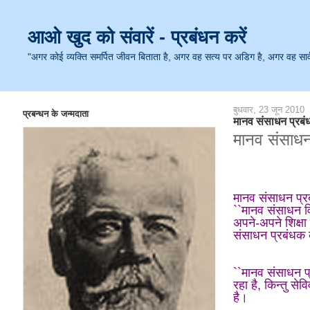
आओ खुद को संवारें - प्रबंधन करें
"अगर कोई व्यक्ति समर्पित जीवन बिताता है, अगर वह सत्य पर अडिग है, अगर वह सार्वजनि
बुधवार, 23 जून 2010
प्रबन्धन के जन्मदाता
मानव संसाधन प्रबंध 
मानव संसाधन 
मानव संसाधन प्रब
``मानव संसाधन वि
अपने-अपने शिक्षा
संसाधन प्रबंधक की 
``मानव संसाधन प्र
रहा है, किन्तु से
है।