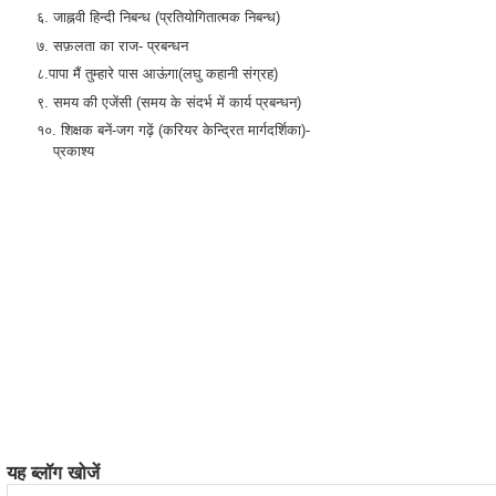
६. जाह्नवी हिन्दी निबन्ध (प्रतियोगितात्मक निबन्ध)
७. सफ़लता का राज- प्रबन्धन
८.पापा मैं तुम्हारे पास आऊंगा(लघु कहानी संग्रह)
९. समय की एजेंसी (समय के संदर्भ में कार्य प्रबन्धन)
१०. शिक्षक बनें-जग गढ़ें (करियर केन्द्रित मार्गदर्शिका)-
प्रकाश्य
यह ब्लॉग खोजें