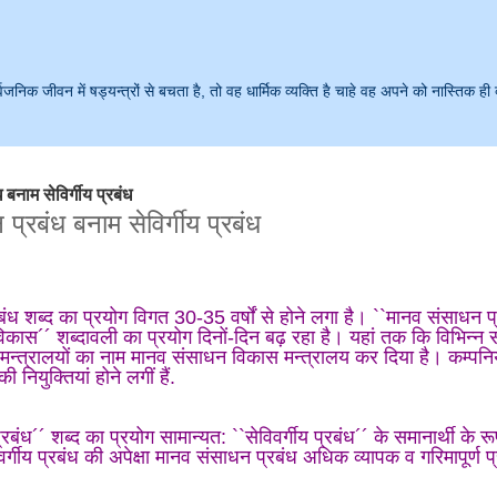
क जीवन में षड्यन्त्रों से बचता है, तो वह धार्मिक व्यक्ति है चाहे वह अपने को नास्तिक ही 
बनाम सेविर्गीय प्रबंध
प्रबंध बनाम सेविर्गीय प्रबंध
ंध शब्द का प्रयोग विगत 30-35 वर्षों से होने लगा है। ``मानव संसाधन प
कास´´ शब्दावली का प्रयोग दिनों-दिन बढ़ रहा है। यहां तक कि विभिन्न स
 मन्त्रालयों का नाम मानव संसाधन विकास मन्त्रालय कर दिया है। कम्पनियो
नियुक्तियां होने लगीं हैं.
बंध´´ शब्द का प्रयोग सामान्यत: ``सेविवर्गीय प्रबंध´´ के समानार्थी के रूप
विवर्गीय प्रबंध की अपेक्षा मानव संसाधन प्रबंध अधिक व्यापक व गरिमापूर्ण 