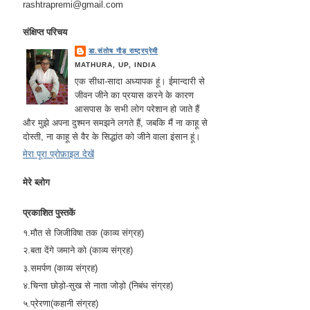
rashtrapremi@gmail.com
संक्षिप्त परिचय
डा.संतोष गौड़ राष्ट्रप्रेमी
MATHURA, UP, INDIA
एक सीधा-सादा अध्यापक हूं। ईमान्दारी से
जीवन जीने का प्रयास करने के कारण
आसपास के सभी लोग परेशान हो जाते हैं
और मुझे अपना दुश्मन समझने लगते हैं, जबकि मैं ना काहू से
दोस्ती, ना काहू से वैर के सिद्धांत को जीने वाला इंसान हूं।
मेरा पूरा प्रोफ़ाइल देखें
मेरे ब्लोग
प्रकाशित पुस्तकें
१.मौत से जिजीविषा तक (काव्य संग्रह)
२.बता देंगे जमाने को (काव्य संग्रह)
३.समर्पण (काव्य संग्रह)
४.चिन्ता छोड़ो-सुख से नाता जोड़ो (निबंध संग्रह)
५.प्रेरणा(कहानी संग्रह)