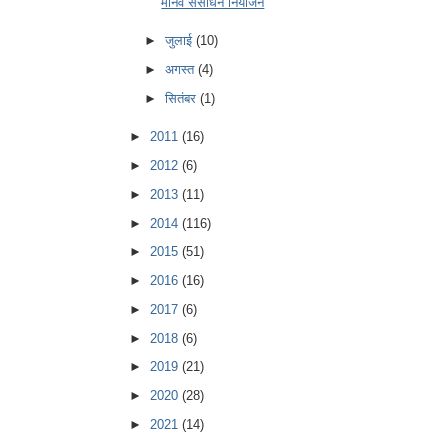
मानव संसाधन नियोजन
►
जुलाई
(10)
►
अगस्त
(4)
►
सितंबर
(1)
►
2011
(16)
►
2012
(6)
►
2013
(11)
►
2014
(116)
►
2015
(51)
►
2016
(16)
►
2017
(6)
►
2018
(6)
►
2019
(21)
►
2020
(28)
►
2021
(14)