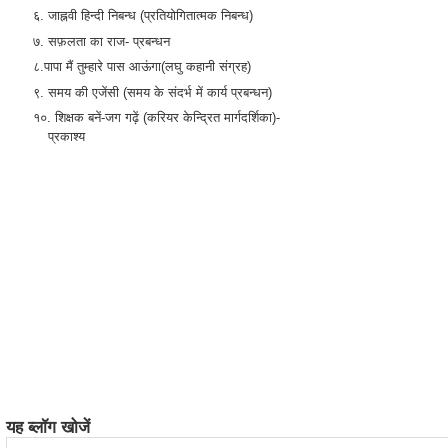
६. जाह्नवी हिन्दी निबन्ध (प्रतियोगितात्मक निबन्ध)
७. सफ़लता का राज- प्रबन्धन
८.पापा मैं तुम्हारे पास आऊंगा(लघु कहानी संग्रह)
९. समय की एजेंसी (समय के संदर्भ में कार्य प्रबन्धन)
१०. शिक्षक बनें-जग गढ़ें (करियर केन्द्रित मार्गदर्शिका)-
प्रकाश्य
यह ब्लॉग खोजें