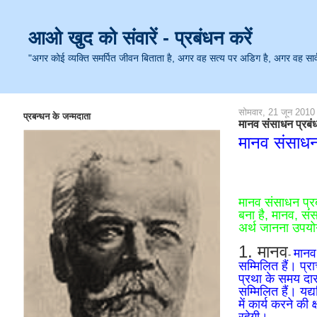
आओ खुद को संवारें - प्रबंधन करें
"अगर कोई व्यक्ति समर्पित जीवन बिताता है, अगर वह सत्य पर अडिग है, अगर वह सार्वजनि
सोमवार, 21 जून 2010
प्रबन्धन के जन्मदाता
मानव संसाधन प्रबंध 
मानव संसाधन
मानव संसाधन प्र
बना है, मानव, सं
अर्थ जानना उपयो
1. मानव
मानव 
-
सम्मिलित हैं। प्
प्रथा के समय दास
सम्मिलित हैं। यद्य
में कार्य करने की 
रहेगी।