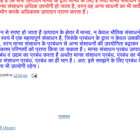
ह है कि सभी उत्पादन मानव के द्वारा मानव के लिए हैं तथा मानव संसाधन
व संसाधन अधिक उपयोगी हो जाता है, वरन् वह अन्य साधनों का भी सर्वो
उपयोग करके अधिकतम उत्पादन प्राप्त करता है।
 से स्पष्ट हो जाता है उत्पादन के क्षेत्र में मानव, न केवल भौतिक संसाधनो
स्वयं में एक महत्वपूर्ण संसाधन है, जिसके प्रबंधन के द्वारा न केवल उसक
 वरन् मानव संसाधन के प्रबंधन से अन्य संसाधनों की उपयोगिता बढ़ाकर न
िकतम् परिणामों को प्राप्त किया जा सकता है। मानव संसाधन प्रबंध उत्
बंध व उद्यम का प्रबंध करता है अर्थात मानव संसाधन प्रबंध, प्रबंध का भी
 संसाधन प्रबंध, प्रबंध का ही भाग है। अत: इसे समझने के लिए प्रबंध क
ा भी उपयोगी रहेगा।
्रप्रेमी
पर
12:04 pm
मुख्यपृष्ठ
ेजें (Atom)