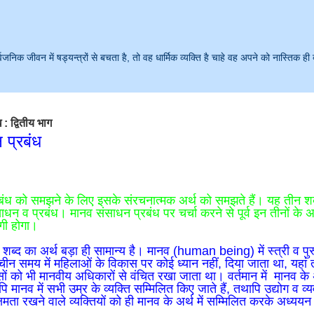
क जीवन में षड्यन्त्रों से बचता है, तो वह धार्मिक व्यक्ति है चाहे वह अपने को नास्तिक ही 
: द्वितीय भाग
 प्रबंध
बंध को समझने के लिए इसके संरचनात्मक अर्थ को समझते हैं। यह तीन शब
साधन व प्रबंध। मानव संसाधन प्रबंध पर चर्चा करने से पूर्व इन तीनों 
गी होगा।
शब्द का अर्थ बड़ा ही सामान्य है। मानव (human being) में स्त्री व पुरू
राचीन समय में महिलाओं के विकास पर कोई ध्यान नहीं, दिया जाता था, यहा
ों को भी मानवीय अधिकारों से वंचित रखा जाता था। वर्तमान में मानव के अ
पि मानव में सभी उम्र के व्यक्ति सम्मिलित किए जाते हैं, तथापि उद्योग व व्यव
क्षमता रखने वाले व्यक्तियों को ही मानव के अर्थ में सम्मिलित करके अध्ययन म