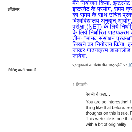
मैंने नियोजन किया. इन्टरनेट
इन्टरनेट के प्रयोग, समय क्र
फ़ॉलोअर
का समय के साथ उचित प्रबन्
विश्वविद्यालय अनुदान आयोग, न
परीक्षा (NET) के लिये नि
के लिये निर्धारित पाठयक्रम 
तीन- "मानव संसाधन प्रबन्ध"
लिखने का नियोजन किया. इस
जाकर पाठयक्रम डाउनलोड कि
जायेगा.
प्रस्तुतकर्ता
डा.संतोष गौड़ राष्ट्रप्रेमी
पर
1
लिखिए अपनी भाषा में
1 टिप्पणी:
बेनामी ने कहा…
You are so interesting! I
thing like that before. 
thoughts on this issue. R
This web site is one th
with a bit of originality!