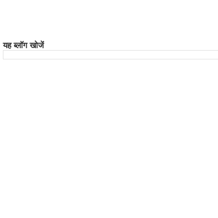
यह ब्लॉग खोजें