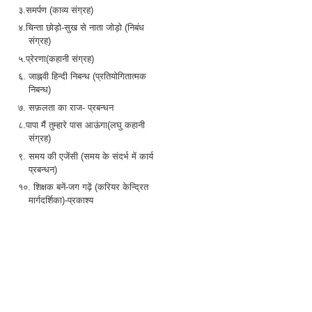
३.समर्पण (काव्य संग्रह)
४.चिन्ता छोड़ो-सुख से नाता जोड़ो (निबंध
संग्रह)
५.प्रेरणा(कहानी संग्रह)
६. जाह्नवी हिन्दी निबन्ध (प्रतियोगितात्मक
निबन्ध)
७. सफ़लता का राज- प्रबन्धन
८.पापा मैं तुम्हारे पास आऊंगा(लघु कहानी
संग्रह)
९. समय की एजेंसी (समय के संदर्भ में कार्य
प्रबन्धन)
१०. शिक्षक बनें-जग गढ़ें (करियर केन्द्रित
मार्गदर्शिका)-प्रकाश्य