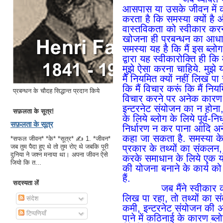
आसपास या उसके जीवन में क
करता है कि समस्या क्यों ह
वास्तविकता को स्वीकार कर
खोजना ही प्रबन्धन का आधार 
समस्या यह है कि मैं इस ब्लो
द्वारा यह स्वीकारोक्ति ही क
मुझे ऐसा करना चाहिये. मुझे 
मैं नियमित क्यों नहीं लिख
कि मैं विचार करूं कि मैं नि
प्रबन्धन के चौदह सिद्धान्त प्रदान किये
विचार करने पर अनेक कारण 
इन्टरनेट संयोजन का न होन
सफ़लता के सूत्र!
के लिये ब्लोग के लिये पूर्व-नि
सफ़लता के सूत्र
निर्धारण न कर पाना आदि अने
कहा जा सकता है. समस्या क
*सफल जीवन* *के* *सूत्र* ✍ 1. *जीवन*
प्रकार के तथ्यों का संकलन,
जब तुम पैदा हुए थे तो तुम रोए थे जबकि पूरी
दुनिया ने जश्न मनाया था। अपना जीवन ऐसे
करके समाधान के लिये एक य
जियो कि त...
की योजना बनाने के कार्य को
हैं.
सदस्यता लें
जब मैंने स्वीकार कर लिय
लिख पा रहा, तो तथ्यों का
संदेश
कमी, इन्टरनेट संयोजन की अ
टिप्पणियाँ
पाने में कठिनाई के कारण ब्ल