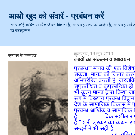
आओ खुद को संवारें - प्रबंधन करें
"अगर कोई व्यक्ति समर्पित जीवन बिताता है, अगर वह सत्य पर अडिग है, अगर वह सार्वजनिक 
-डा.राधाकृष्णन
शुक्रवार, 18 जून 2010
प्रबन्धन के जन्मदाता
तथ्यों का संकलन व अध्ययन
प्रबन्धन मानव की एक विशेषत
सकता. मानव की विचार करने 
अभिप्रेरित करती है. वास्तवि
सुप्रबन्धित व कुप्रबन्धित हो
भी कृत्य मानव द्वारा किया जान
रूप में विख्यात प्रबन्ध विद
देश के सामाजिक विकास में प्र
प्रबन्ध आर्थिक व सामाजिक
है...............विकासशील र
हैं." श्री ड्रकर का कथन राष्ट
सन्दर्भ में भी सही है.
जब व्यक्ति यह स्वी