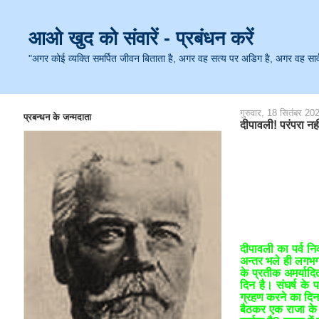
आओ खुद को संवारें - प्रबंधन करें
"अगर कोई व्यक्ति समर्पित जीवन बिताता है, अगर वह सत्य पर अडिग है, अगर वह सार्वजनि
गुरुवार, 18 सितंबर 20
प्रबन्धन के जन्मदाता
दीपावली! परंपरा नह
 डा.
दीपावली का पर्व न
अन्तर भले ही लगभग 
के प्रतीक अमर्यादि
दिन है। संघर्ष के
ग्रहण करने का दिन 
बैठकर एक राजा के क