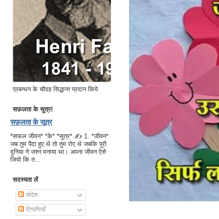
प्रबन्धन के चौदह सिद्धान्त प्रदान किये
सफ़लता के सूत्र!
सफ़लता के सूत्र
*सफल जीवन* *के* *सूत्र* ✍ 1. *जीवन*
जब तुम पैदा हुए थे तो तुम रोए थे जबकि पूरी
दुनिया ने जश्न मनाया था। अपना जीवन ऐसे
जियो कि त...
सदस्यता लें
संदेश
टिप्पणियाँ