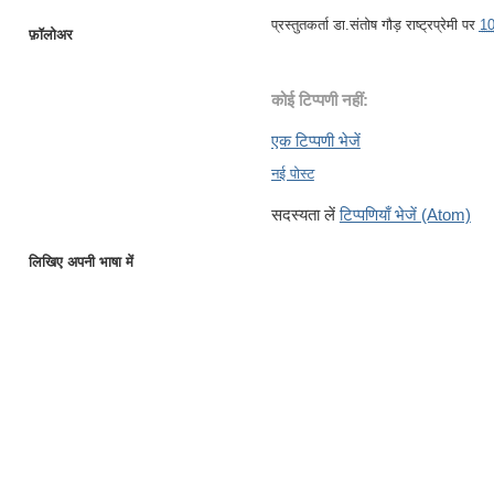
प्रस्तुतकर्ता
डा.संतोष गौड़ राष्ट्रप्रेमी
पर
1
फ़ॉलोअर
कोई टिप्पणी नहीं:
एक टिप्पणी भेजें
नई पोस्ट
सदस्यता लें
टिप्पणियाँ भेजें (Atom)
लिखिए अपनी भाषा में