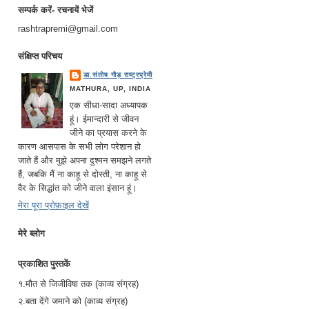
सम्पर्क करें- रचनायें भेजें
rashtrapremi@gmail.com
संक्षिप्त परिचय
डा.संतोष गौड़ राष्ट्रप्रेमी
MATHURA, UP, INDIA
एक सीधा-सादा अध्यापक
हूं। ईमान्दारी से जीवन
जीने का प्रयास करने के
कारण आसपास के सभी लोग परेशान हो
जाते हैं और मुझे अपना दुश्मन समझने लगते
हैं, जबकि मैं ना काहू से दोस्ती, ना काहू से
वैर के सिद्धांत को जीने वाला इंसान हूं।
मेरा पूरा प्रोफ़ाइल देखें
मेरे ब्लोग
प्रकाशित पुस्तकें
१.मौत से जिजीविषा तक (काव्य संग्रह)
२.बता देंगे जमाने को (काव्य संग्रह)