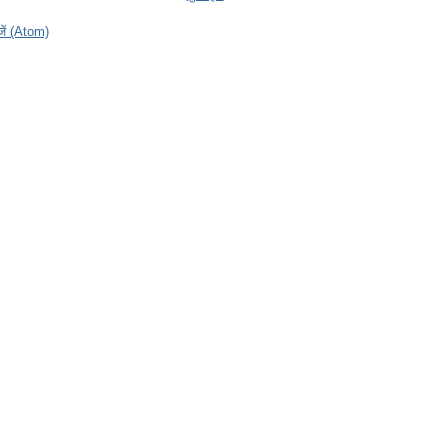
ेजें (Atom)