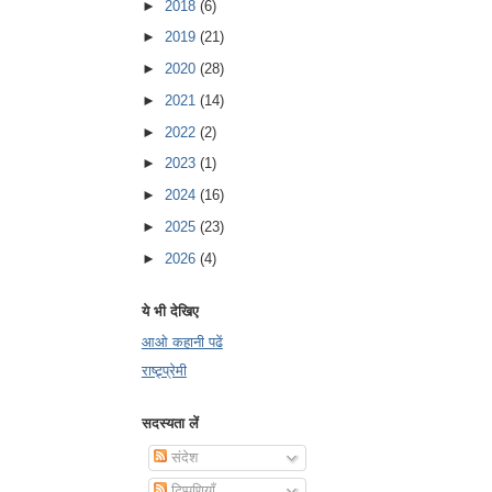
►
2018
(6)
►
2019
(21)
►
2020
(28)
►
2021
(14)
►
2022
(2)
►
2023
(1)
►
2024
(16)
►
2025
(23)
►
2026
(4)
ये भी देखिए
आओ कहानी पढें
राष्ट्र्प्रेमी
सदस्यता लें
संदेश
टिप्पणियाँ