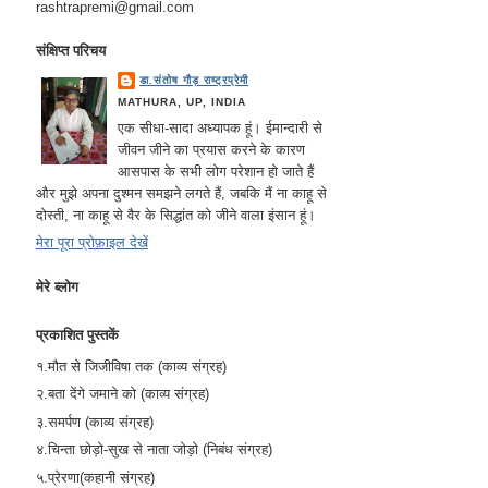
rashtrapremi@gmail.com
संक्षिप्त परिचय
डा.संतोष गौड़ राष्ट्रप्रेमी
MATHURA, UP, INDIA
एक सीधा-सादा अध्यापक हूं। ईमान्दारी से
जीवन जीने का प्रयास करने के कारण
आसपास के सभी लोग परेशान हो जाते हैं
और मुझे अपना दुश्मन समझने लगते हैं, जबकि मैं ना काहू से
दोस्ती, ना काहू से वैर के सिद्धांत को जीने वाला इंसान हूं।
मेरा पूरा प्रोफ़ाइल देखें
मेरे ब्लोग
प्रकाशित पुस्तकें
१.मौत से जिजीविषा तक (काव्य संग्रह)
२.बता देंगे जमाने को (काव्य संग्रह)
३.समर्पण (काव्य संग्रह)
४.चिन्ता छोड़ो-सुख से नाता जोड़ो (निबंध संग्रह)
५.प्रेरणा(कहानी संग्रह)