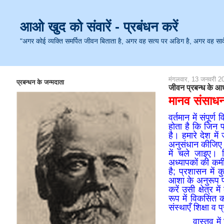
आओ खुद को संवारें - प्रबंधन करें
"अगर कोई व्यक्ति समर्पित जीवन बिताता है, अगर वह सत्य पर अडिग है, अगर वह सार्वजनि
मंगलवार, 13 जनवरी 2
प्रबन्धन के जन्मदाता
जीवन प्रबन्ध के आ
मानव संसाधन 
वर्तमान में संपूर्
होता है कि जिन प
है। हमारे देश म
अनुसंधान कीजिए। 
में चले जाइए। चिक
अध्यापकों की कमी 
है; प्रशासन में
आशा के अनुरूप प
करें उसी क्षेत्र
रूप में विकसित कर
संस्थाएँ शिक्षा व 
वास्तव में जीवन