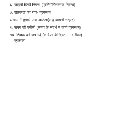
६. जाह्नवी हिन्दी निबन्ध (प्रतियोगितात्मक निबन्ध)
७. सफ़लता का राज- प्रबन्धन
८.पापा मैं तुम्हारे पास आऊंगा(लघु कहानी संग्रह)
९. समय की एजेंसी (समय के संदर्भ में कार्य प्रबन्धन)
१०. शिक्षक बनें-जग गढ़ें (करियर केन्द्रित मार्गदर्शिका)-
प्रकाश्य