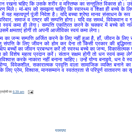
ान रखना चहिए कि उसके शरीर व मस्तिष्क का सन्तुलित विकास हो। उसे 
वरण मिले। मां-बाप को समझना चाहिए कि स्वास्थ्य व शिक्षा ही बच्चे के लि
में यह महत्वपूर्ण पूंजी निवेश है। यदि बच्चा श्रेष्ठ मानव संसाधन के रूप
परिवार, समाज व राष्ट्र की सम्पत्ति होगा। यदि वह समर्थ, विवेकवान व ग
तो स्वयं कमा ही लेगा। सम्पत्ति एकत्रित करने के चक्कर में बच्चे को ना
समें क्षमताएं होगीं तो अपनी आजीविका स्वयं कमा लेगा।
ुष्य का जन्म सम्पत्ति अर्जित करने के लिए नहीं हुआ है, हाँ, जीवन के लिए
ु संपत्ति के लिए जीवन को होम कर देना तो किसी प्रकार की बुद्धिमत्त
प बच्चों का जीवन प्रबन्धन करें तो स्वस्थ बच्चे का जन्म, विकासात्म
ा को विशेष महत्व प्रदान करें। संतान सक्षम होगी तो धन स्वयं कमा ले
अविश्वास करके नाकारा नहीं बनाना चाहिए। उन्हें योग्य बनाइये, धन वे स्
योग्य, विवेकशील, सकारात्मक प्रवृत्ति वाला सामाजिक व्यक्ति बनाने क
 लिए प्रेम, विश्वास, मानसम्मान व स्वतंत्रता से परिपूर्ण वातावरण क
्रप्रेमी
पर
6:39 am
मुख्यपृष्ठ