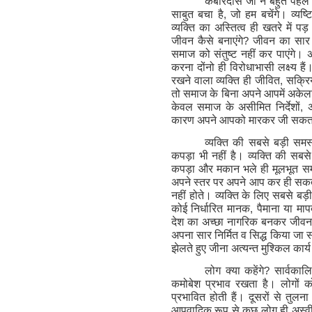
कबीरदास जी ने बहुत पहले
साबुत बचा है
,
जो हम बचेंगे। व्यष
व्यक्ति का अस्तित्व ही खतरे में पड़
जीवन कैसे बनाएंगे
?
जीवन का सार 
समाज को संतुष्ट नहीं कर पाएंगे।
करना दोंनो ही विरोधाभासी लक्ष्य 
रखने वाला व्यक्ति ही जीवित
,
सक्रि
तो समाज के बिना अपने आपमें अके
केवल समाज के असीमित निर्देशों
,
कारण अपने आपको मारकर जी सकता
व्यक्ति की सबसे बड़ी समस्
कपड़ा भी नहीं है। व्यक्ति की सबस
कपड़ा और मकान भले ही मूलभूत समस्
अपने स्तर पर अपने आप कर ही सकत
नहीं होते। व्यक्ति के लिए सबसे बड़
कोई निर्धारित मानक
,
पैमाना या मा
देश का अच्छा नागरिक बनकर जीवनया
अपना सार निर्मित व सिद्ध किया जा 
झेलते हुए जीना अत्यन्त मुश्किल कार्य
लोग क्या कहेंगे
?
सार्वकाल
कमोबेश प्रभाव रखता है। लोगों क
प्रभावित होती हैं। दूसरों से तु
आपवादिक रूप से कुछ लोग ही अस्वी