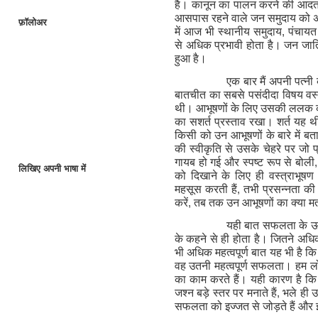
है। कानून का पालन करने की आदत स
आसपास रहने वाले जन समुदाय को असं
फ़ॉलोअर
में आज भी स्थानीय समुदाय
,
पंचायत
से अधिक प्रभावी होता है। जन जात
हुआ है।
एक बार मैं अपनी पत्
बातचीत का सबसे पसंदीदा विषय वस्
थी। आभूषणों के लिए उसकी ललक 
का सशर्त प्रस्ताव रखा। शर्त यह थ
किसी को उन आभूषणों के बारे में ब
की स्वीकृति से उसके चेहरे पर जो
गायब हो गई और स्पष्ट रूप से बोली
,
लिखिए अपनी भाषा में
को दिखाने के लिए ही वस्त्राभूषण ले
महसूस करती हैं
,
तभी प्रसन्नता की
करें
,
तब तक उन आभूषणों का क्या 
यही बात सफलता के ऊप
के कहने से ही होता है। जितने अधि
भी अधिक महत्वपूर्ण बात यह भी है कि
वह उतनी महत्वपूर्ण सफलता। हम लोग
का काम करते हैं। यही कारण है क
जश्न बड़े स्तर पर मनाते हैं
,
भले ही उ
सफलता को इज्जत से जोड़ते हैं और इज