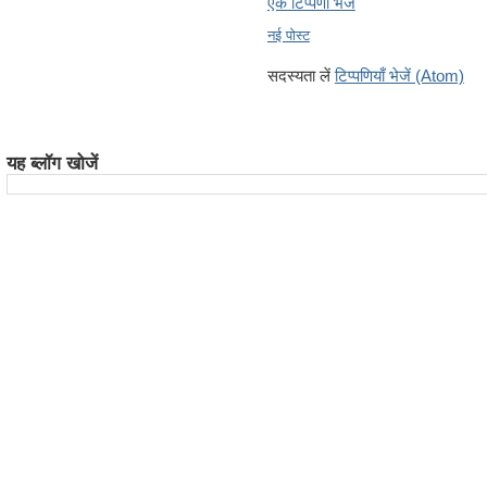
एक टिप्पणी भेजें
नई पोस्ट
सदस्यता लें
टिप्पणियाँ भेजें (Atom)
यह ब्लॉग खोजें