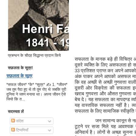
प्रबन्धन के चौदह सिद्धान्त प्रदान किये
सफलता के मानक बड़े ही विचित्र और
दूसरे व्यक्ति के लिए असफलता हो सकती
सफ़लता के सूत्र!
33
प्रतिशत प्राप्त कर अपने आप
सफ़लता के सूत्र
अंक पाकर अपने आपको असफल मान 
कि वह अच्छी से अच्छी गुणवत्ता वाली
*सफल जीवन* *के* *सूत्र* ✍ 1. *जीवन*
दूसरी ओर विक्रेता की सफलता इस 
जब तुम पैदा हुए थे तो तुम रोए थे जबकि पूरी
खराब गुणवत्ता और औसत गुणवत्ता क
दुनिया ने जश्न मनाया था। अपना जीवन ऐसे
बेच दे। यह सफलता का मापदण्ड व्यक्
जियो कि त...
यह वास्तविक सफलता नहीं है। व्यक्
सफलता के लिए सामाजिक स्वीकृति य
सदस्यता लें
जन सामान्य कानून से न
संदेश
टूटने पर सजा मिले यह आवश्यक न
टिप्पणियाँ
अनिवार्य है। लोगों से अच्छा सुनना