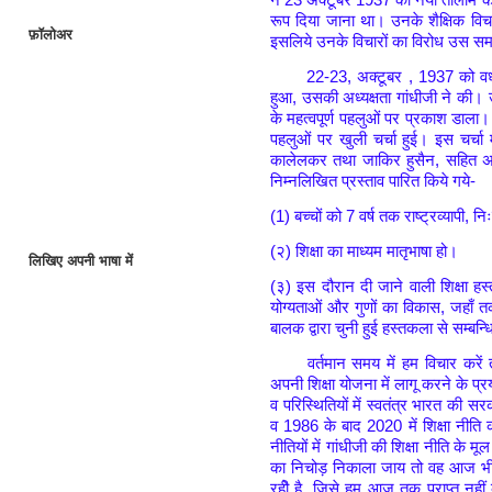
रूप दिया जाना था। उनके शैक्षिक विचार 
फ़ॉलोअर
इसलिये उनके विचारों का विरोध उस स
22-23, अक्टूबर , 1937 को वर्
हुआ, उसकी अध्यक्षता गांधीजी ने की। उ
के महत्वपूर्ण पहलुओं पर प्रकाश डाल
पहलुओं पर खुली चर्चा हुई। इस चर्चा में
कालेलकर तथा जाकिर हुसैन, सहित अनेक
निम्नलिखित प्रस्ताव पारित किये गये-
(1) बच्चों को 7 वर्ष तक राष्ट्रव्यापी, न
(२) शिक्षा का माध्यम मातृभाषा हो।
लिखिए अपनी भाषा में
(३) इस दौरान दी जाने वाली शिक्षा हस्
योग्यताओं और गुणों का विकास, जहाँ तक 
बालक द्वारा चुनी हुई हस्तकला से सम्बन्
वर्तमान समय में हम विचार करें त
अपनी शिक्षा योजना में लागू करने के प
व परिस्थितियों में स्वतंत्र भारत की सरका
व 1986 के बाद 2020 में शिक्षा नीति क
नीतियों में गांधीजी की शिक्षा नीति के मू
का निचोड़ निकाला जाय तो वह आज भी राष्
रहीे है, जिसे हम आज तक प्राप्त नहीं 