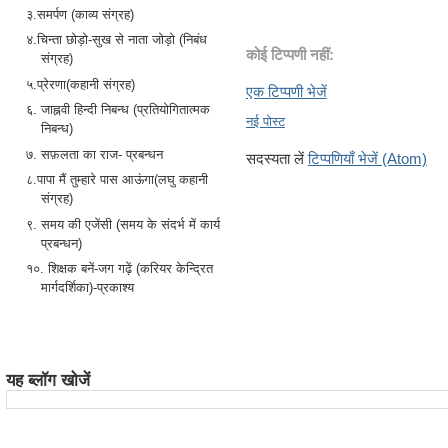
३.समर्पण (काव्य संग्रह)
४.चिन्ता छोड़ो-सुख से नाता जोड़ो (निबंध
कोई टिप्पणी नहीं:
संग्रह)
५.प्रेरणा(कहानी संग्रह)
एक टिप्पणी भेजें
६. जाह्नवी हिन्दी निबन्ध (प्रतियोगितात्मक
नई पोस्ट
निबन्ध)
७. सफ़लता का राज- प्रबन्धन
सदस्यता लें
टिप्पणियाँ भेजें (Atom)
८.पापा मैं तुम्हारे पास आऊंगा(लघु कहानी
संग्रह)
९. समय की एजेंसी (समय के संदर्भ में कार्य
प्रबन्धन)
१०. शिक्षक बनें-जग गढ़ें (करियर केन्द्रित
मार्गदर्शिका)-प्रकाश्य
यह ब्लॉग खोजें