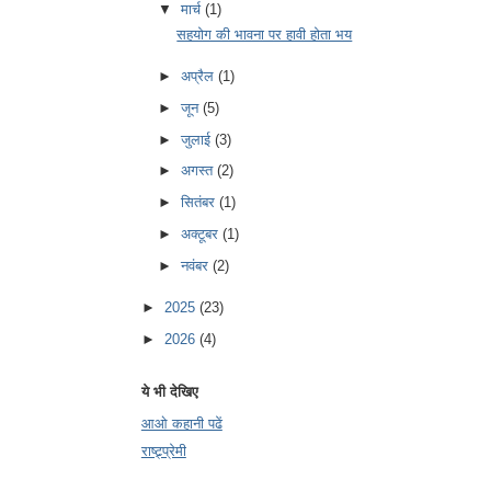
▼
मार्च
(1)
सहयोग की भावना पर हावी होता भय
►
अप्रैल
(1)
►
जून
(5)
►
जुलाई
(3)
►
अगस्त
(2)
►
सितंबर
(1)
►
अक्टूबर
(1)
►
नवंबर
(2)
►
2025
(23)
►
2026
(4)
ये भी देखिए
आओ कहानी पढें
राष्ट्र्प्रेमी