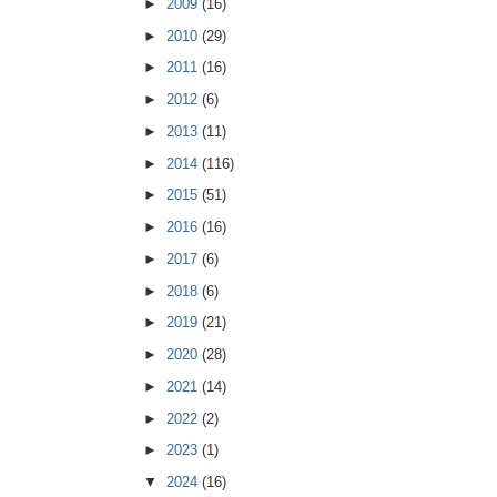
►
2009
(16)
►
2010
(29)
►
2011
(16)
►
2012
(6)
►
2013
(11)
►
2014
(116)
►
2015
(51)
►
2016
(16)
►
2017
(6)
►
2018
(6)
►
2019
(21)
►
2020
(28)
►
2021
(14)
►
2022
(2)
►
2023
(1)
▼
2024
(16)