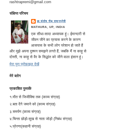
rashtrapremi@gmail.com
संक्षिप्त परिचय
डा.संतोष गौड़ राष्ट्रप्रेमी
MATHURA, UP, INDIA
एक सीधा-सादा अध्यापक हूं। ईमान्दारी से
जीवन जीने का प्रयास करने के कारण
आसपास के सभी लोग परेशान हो जाते हैं
और मुझे अपना दुश्मन समझने लगते हैं, जबकि मैं ना काहू से
दोस्ती, ना काहू से वैर के सिद्धांत को जीने वाला इंसान हूं।
मेरा पूरा प्रोफ़ाइल देखें
मेरे ब्लोग
प्रकाशित पुस्तकें
१.मौत से जिजीविषा तक (काव्य संग्रह)
२.बता देंगे जमाने को (काव्य संग्रह)
३.समर्पण (काव्य संग्रह)
४.चिन्ता छोड़ो-सुख से नाता जोड़ो (निबंध संग्रह)
५.प्रेरणा(कहानी संग्रह)