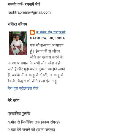
सम्पर्क करें- रचनायें भेजें
rashtrapremi@gmail.com
संक्षिप्त परिचय
डा.संतोष गौड़ राष्ट्रप्रेमी
MATHURA, UP, INDIA
एक सीधा-सादा अध्यापक
हूं। ईमान्दारी से जीवन
जीने का प्रयास करने के
कारण आसपास के सभी लोग परेशान हो
जाते हैं और मुझे अपना दुश्मन समझने लगते
हैं, जबकि मैं ना काहू से दोस्ती, ना काहू से
वैर के सिद्धांत को जीने वाला इंसान हूं।
मेरा पूरा प्रोफ़ाइल देखें
मेरे ब्लोग
प्रकाशित पुस्तकें
१.मौत से जिजीविषा तक (काव्य संग्रह)
२.बता देंगे जमाने को (काव्य संग्रह)