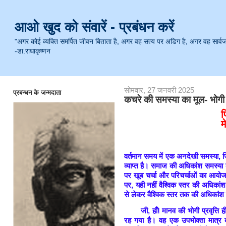
आओ खुद को संवारें - प्रबंधन करें
"अगर कोई व्यक्ति समर्पित जीवन बिताता है, अगर वह सत्य पर अडिग है, अगर वह सार्वजनिक 
-डा.राधाकृष्णन
सोमवार, 27 जनवरी 2025
प्रबन्धन के जन्मदाता
कचरे की समस्या का मूल- भोगी प्
पि
मेड़ता सिटी,
वर्तमान समय में एक अनदेखी समस्या, ज
व्याप्त है। समाज की अधिकांश समस्या क
पर खूब चर्चा और परिचर्चाओं का आयोजन
पर, यही नहीं वैश्विक स्तर की अधिकांश
से लेकर वैश्विक स्तर तक की अधिकांश समस्
जी, हाँ! मानव की भोगी प्रवृत्ति
रह गया है। वह एक उपभोक्ता मात्र 