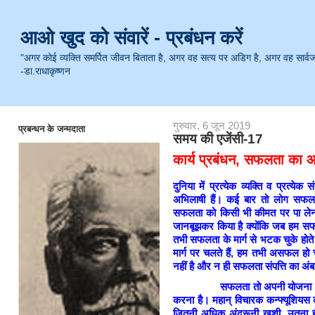
आओ खुद को संवारें - प्रबंधन करें
"अगर कोई व्यक्ति समर्पित जीवन बिताता है, अगर वह सत्य पर अडिग है, अगर वह सार्वजनिक 
-डा.राधाकृष्णन
गुरुवार, 6 जून 2019
प्रबन्धन के जन्मदाता
समय की एजेंसी-17
कार्य प्रबंधन, सफलता का 
दुनिया में प्रत्येक व्यक्ति व प्रत
अभिलाषी हैं। कई बार तो लोग सफलत
सफलता को किसी भी कीमत पर पा लेना
जानबूझकर किया है क्योंकि जब हम सफल
तभी सफलता के मार्ग से भटक चुके हो
मार्ग पर चलते हैं, हम तभी असफल हो च
नहीं है और न ही सफलता संपत्ति का अ
सफलता तो अपनी योजना के अनुरूप
करना है। महान् विचारक कन्फ्यूशियस क
जितनी अधिक अंदरूनी खुशी, उतना ही 