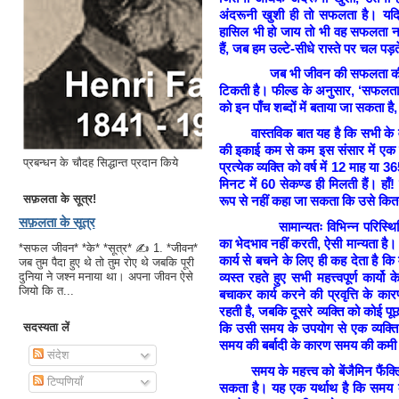
अंदरूनी खुशी ही तो सफलता है। यदि ब
हासिल भी हो जाय तो भी वह सफलता न
हैं, जब हम उल्टे-सीधे रास्ते पर चल पड़ते
जब भी जीवन की सफलता की बात क
टिकती है। फील्ड के अनुसार, ‘सफल
को इन पाँच शब्दों में बताया जा सकता है,
वास्तविक बात यह है कि सभी के वर्ष
की इकाई कम से कम इस संसार में एक ह
प्रबन्धन के चौदह सिद्धान्त प्रदान किये
प्रत्येक व्यक्ति को वर्ष में 12 माह या 
मिनट में 60 सेकण्ड ही मिलती हैं। हाँ!
सफ़लता के सूत्र!
रूप से नहीं कहा जा सकता कि उसे कितन
सफ़लता के सूत्र
सामान्यतः विभिन्न परिस्थितियों 
का भेदभाव नहीं करती, ऐसी मान्यता है। 
*सफल जीवन* *के* *सूत्र* ✍ 1. *जीवन*
कार्य से बचने के लिए ही कह देता है कि
जब तुम पैदा हुए थे तो तुम रोए थे जबकि पूरी
व्यस्त रहते हुए सभी महत्त्वपूर्ण का
दुनिया ने जश्न मनाया था। अपना जीवन ऐसे
जियो कि त...
बचाकर कार्य करने की प्रवृत्ति के का
रहती है, जबकि दूसरे व्यक्ति को कोई प
कि उसी समय के उपयोग से एक व्यक्ति
सदस्यता लें
समय की बर्बादी के कारण समय की कमी क
संदेश
समय के महत्त्व को बेंजैमिन फैंक्लि
टिप्पणियाँ
सकता है। यह एक यर्थाथ है कि समय के प