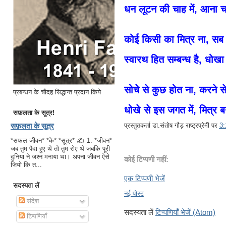
धन लूटन की चाह में, आना च
कोई किसी का मित्र ना, सब
स्वारथ हित सम्बन्ध है, धोख
सोचे से कुछ होत ना, करने स
प्रबन्धन के चौदह सिद्धान्त प्रदान किये
धोखे से इस जगत में, मित्र 
सफ़लता के सूत्र!
प्रस्तुतकर्ता
डा.संतोष गौड़ राष्ट्रप्रेमी
पर
3
सफ़लता के सूत्र
*सफल जीवन* *के* *सूत्र* ✍ 1. *जीवन*
जब तुम पैदा हुए थे तो तुम रोए थे जबकि पूरी
दुनिया ने जश्न मनाया था। अपना जीवन ऐसे
कोई टिप्पणी नहीं:
जियो कि त...
एक टिप्पणी भेजें
सदस्यता लें
नई पोस्ट
संदेश
सदस्यता लें
टिप्पणियाँ भेजें (Atom)
टिप्पणियाँ