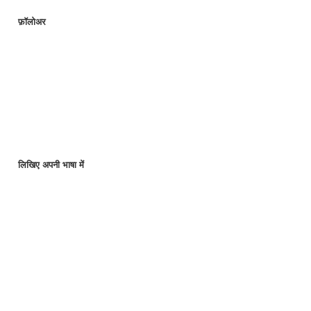
फ़ॉलोअर
लिखिए अपनी भाषा में