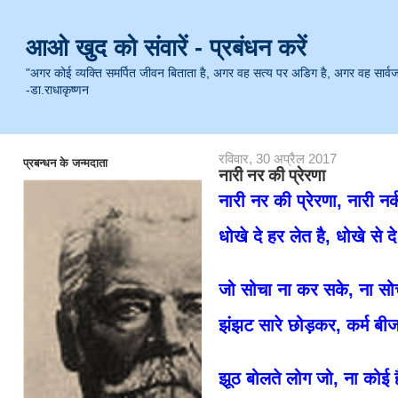
आओ खुद को संवारें - प्रबंधन करें
"अगर कोई व्यक्ति समर्पित जीवन बिताता है, अगर वह सत्य पर अडिग है, अगर वह सार्वजनिक 
-डा.राधाकृष्णन
रविवार, 30 अप्रैल 2017
प्रबन्धन के जन्मदाता
नारी नर की प्रेरणा
नारी नर की प्रेरणा, नारी नर्
धोखे दे हर लेत है, धोखे से द
जो सोचा ना कर सके, ना सो
झंझट सारे छोड़कर, कर्म बीज
झूठ बोलते लोग जो, ना कोई