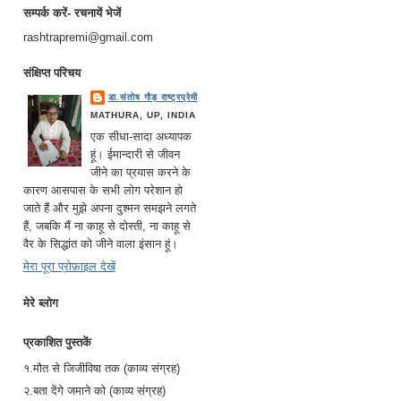
सम्पर्क करें- रचनायें भेजें
rashtrapremi@gmail.com
संक्षिप्त परिचय
डा.संतोष गौड़ राष्ट्रप्रेमी
MATHURA, UP, INDIA
एक सीधा-सादा अध्यापक
हूं। ईमान्दारी से जीवन
जीने का प्रयास करने के
कारण आसपास के सभी लोग परेशान हो
जाते हैं और मुझे अपना दुश्मन समझने लगते
हैं, जबकि मैं ना काहू से दोस्ती, ना काहू से
वैर के सिद्धांत को जीने वाला इंसान हूं।
मेरा पूरा प्रोफ़ाइल देखें
मेरे ब्लोग
प्रकाशित पुस्तकें
१.मौत से जिजीविषा तक (काव्य संग्रह)
२.बता देंगे जमाने को (काव्य संग्रह)