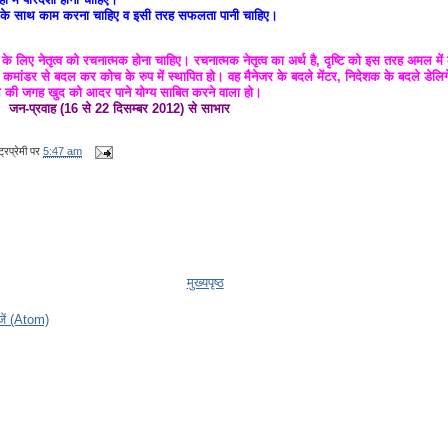
 के साथ काम करना चाहिए व इसी तरह सफलता पानी चाहिए।
के लिए नेतृत्व को रचनात्मक होना चाहिए। रचनात्मक नेतृत्व का अर्थ है, दृष्टि को इस तरह अमल में
मांडर से बदल कर कोच के रुप में स्थापित हो। वह मैनेजर के बदले मेंटर, निदेशक के बदले डेलिगे
े की जगह खुद को आदर पाने योग्य साबित करने वाला हो।
जन-प्रवाह (16 से 22 दिसम्बर 2012) से साभार
्रप्रेमी
पर
5:47 am
मुख्यपृष्ठ
ेजें (Atom)