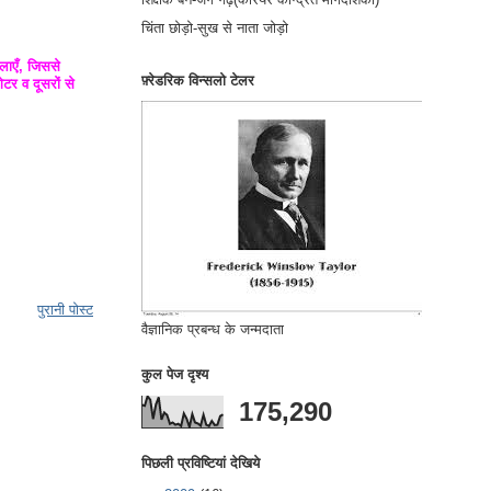
चिंता छोड़ो-सुख से नाता जोड़ो
 लाएँ, जिससे
फ़्रेडरिक विन्सलो टेलर
टर व दूसरों से
पुरानी पोस्ट
वैज्ञानिक प्रबन्ध के जन्मदाता
कुल पेज दृश्य
175,290
पिछली प्रविष्टियां देखिये