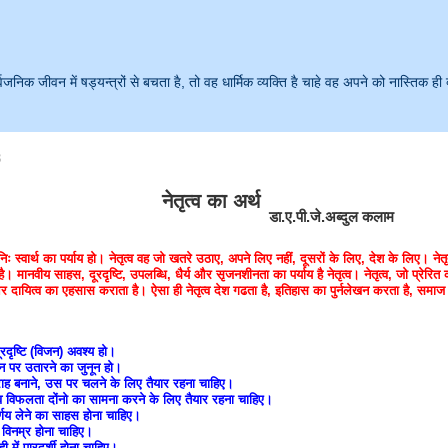
क जीवन में षड्यन्त्रों से बचता है, तो वह धार्मिक व्यक्ति है चाहे वह अपने को नास्तिक ही 
3
नेतृत्व का अर्थ
डा.ए.पी.जे.अब्दुल कलाम
िः स्वार्थ का पर्याय हो। नेतृत्व वह जो खतरे उठाए, अपने लिए नहीं, दूसरों के लिए, देश के लिए। ने
ै। मानवीय साहस, दूरदृष्टि, उपलब्धि, धैर्य और सृजनशीनता का पर्याय है नेतृत्व। नेतृत्व, जो प्रेरित 
 और दायित्व का एहसास कराता है। ऐसा ही नेतृत्व देश गढता है, इतिहास का पुर्नलेखन करता है, समा
दूरदृष्टि (विजन) अवश्य हो।
 पर उतारने का जुनून हो।
 राह बनाने, उस पर चलने के लिए तैयार रहना चाहिए।
विफलता दोंनो का सामना करने के लिए तैयार रहना चाहिए।
्णय लेने का साहस होना चाहिए।
ं विनम्र होना चाहिए।
ही में पारदर्शी होना चाहिए।