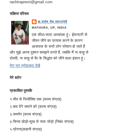
rashtrapremi@gmail.com
संक्षिप्त परिचय
डा.संतोष गौड़ राष्ट्रप्रेमी
MATHURA, UP, INDIA
एक सीधा-सादा अध्यापक हूं। ईमान्दारी से
जीवन जीने का प्रयास करने के कारण
आसपास के सभी लोग परेशान हो जाते हैं
और मुझे अपना दुश्मन समझने लगते हैं, जबकि मैं ना काहू से
दोस्ती, ना काहू से वैर के सिद्धांत को जीने वाला इंसान हूं।
मेरा पूरा प्रोफ़ाइल देखें
मेरे ब्लोग
प्रकाशित पुस्तकें
१.मौत से जिजीविषा तक (काव्य संग्रह)
२.बता देंगे जमाने को (काव्य संग्रह)
३.समर्पण (काव्य संग्रह)
४.चिन्ता छोड़ो-सुख से नाता जोड़ो (निबंध संग्रह)
५.प्रेरणा(कहानी संग्रह)