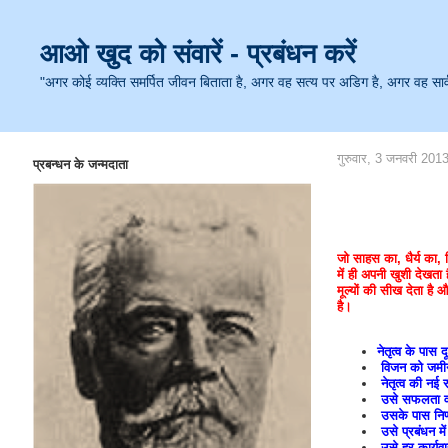
आओ खुद को संवारें - प्रबंधन करें
"अगर कोई व्यक्ति समर्पित जीवन बिताता है, अगर वह सत्य पर अडिग है, अगर वह सार्वजनि
गुरुवार, 3 जनवरी 201
प्रबन्धन के जन्मदाता
जो साहस का, धैर्य का, न
में ही अपनी खुशी देखता ह
मूल्यों की सीख देता है
है।
नेतृत्व के पास 
विजन को जमीन
नेतृत्व की नई
उसे सफलता व 
उसके पास निर
उसे प्रबंधन मे
उसे हर कार्यवा