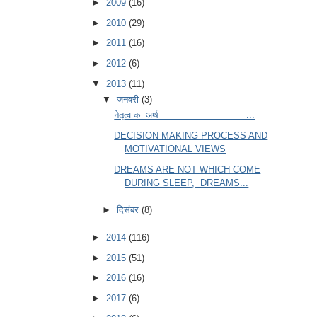
►
2009
(16)
►
2010
(29)
►
2011
(16)
►
2012
(6)
▼
2013
(11)
▼
जनवरी
(3)
नेतृत्व का अर्थ ...
DECISION MAKING PROCESS AND
MOTIVATIONAL VIEWS
DREAMS ARE NOT WHICH COME
DURING SLEEP, DREAMS...
►
दिसंबर
(8)
►
2014
(116)
►
2015
(51)
►
2016
(16)
►
2017
(6)