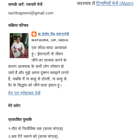
सदस्यता लें
टिप्पणियाँ भेजें (Atom)
सम्पर्क करें- रचनायें भेजें
rashtrapremi@gmail.com
संक्षिप्त परिचय
डा.संतोष गौड़ राष्ट्रप्रेमी
MATHURA, UP, INDIA
एक सीधा-सादा अध्यापक
हूं। ईमान्दारी से जीवन
जीने का प्रयास करने के
कारण आसपास के सभी लोग परेशान हो
जाते हैं और मुझे अपना दुश्मन समझने लगते
हैं, जबकि मैं ना काहू से दोस्ती, ना काहू से
वैर के सिद्धांत को जीने वाला इंसान हूं।
मेरा पूरा प्रोफ़ाइल देखें
मेरे ब्लोग
प्रकाशित पुस्तकें
१.मौत से जिजीविषा तक (काव्य संग्रह)
२.बता देंगे जमाने को (काव्य संग्रह)