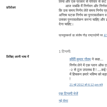
लिया और एक प्रकार से परिवार से कट
आज जबकि मैं निर्णयन और निर्णयन प्र
फ़ॉलोअर
कि उस समय निर्णय लेते समय निर्णय प्
अन्तिम घटक निर्णय का पुनरावलोकन व सु
उसका पुनरावलोकन करना चाहिए और इसके
देना चाहिए।
प्रस्तुतकर्ता
डा.संतोष गौड़ राष्ट्रप्रेमी
पर
4
1 टिप्पणी:
लिखिए अपनी भाषा में
कीर्ति कुमार गौतम
ने कहा…
निर्णय लेने में एक प्लान ऑफ
-२ से टूल उपलब्ध है ! ....क
में हिचकन हमारे भविष्य को बड
!
21 मई 2012 को 6:12 pm बजे
एक टिप्पणी भेजें
नई पोस्ट