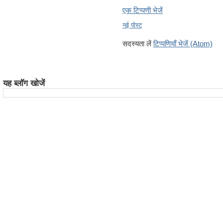
एक टिप्पणी भेजें
नई पोस्ट
सदस्यता लें
टिप्पणियाँ भेजें (Atom)
यह ब्लॉग खोजें