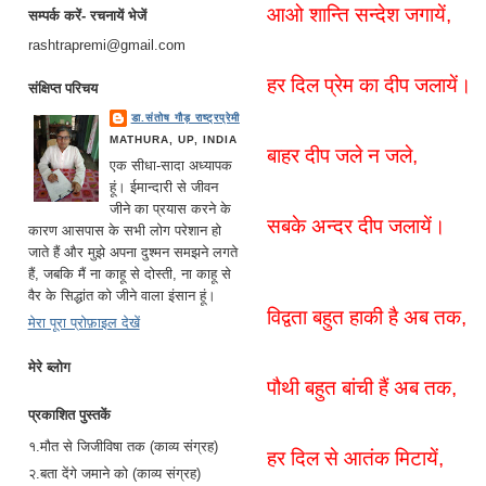
आओ शान्ति सन्देश जगायें,
सम्पर्क करें- रचनायें भेजें
rashtrapremi@gmail.com
हर दिल प्रेम का दीप जलायें।
संक्षिप्त परिचय
डा.संतोष गौड़ राष्ट्रप्रेमी
MATHURA, UP, INDIA
बाहर दीप जले न जले,
एक सीधा-सादा अध्यापक
हूं। ईमान्दारी से जीवन
जीने का प्रयास करने के
सबके अन्दर दीप जलायें।
कारण आसपास के सभी लोग परेशान हो
जाते हैं और मुझे अपना दुश्मन समझने लगते
हैं, जबकि मैं ना काहू से दोस्ती, ना काहू से
वैर के सिद्धांत को जीने वाला इंसान हूं।
विद्वता बहुत हाकी है अब तक,
मेरा पूरा प्रोफ़ाइल देखें
मेरे ब्लोग
पौथी बहुत बांची हैं अब तक,
प्रकाशित पुस्तकें
१.मौत से जिजीविषा तक (काव्य संग्रह)
हर दिल से आतंक मिटायें,
२.बता देंगे जमाने को (काव्य संग्रह)