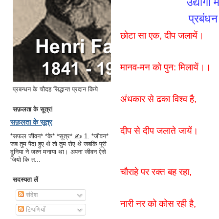
उद्योगों 
प्रबंधन
छोटा सा एक, दीप जलायें।
मानव-मन को पुन: मिलायें।।
प्रबन्धन के चौदह सिद्धान्त प्रदान किये
अंधकार से ढका विश्व है,
सफ़लता के सूत्र!
सफ़लता के सूत्र
दीप से दीप जलाते जायें।
*सफल जीवन* *के* *सूत्र* ✍ 1. *जीवन*
जब तुम पैदा हुए थे तो तुम रोए थे जबकि पूरी
दुनिया ने जश्न मनाया था। अपना जीवन ऐसे
जियो कि त...
चौराहे पर रक्त बह रहा,
सदस्यता लें
संदेश
नारी नर को कोस रही है,
टिप्पणियाँ