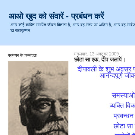
आओ खुद को संवारें - प्रबंधन करें
"अगर कोई व्यक्ति समर्पित जीवन बिताता है, अगर वह सत्य पर अडिग है, अगर वह सार्वजनिक 
-डा.राधाकृष्णन
मंगलवार, 13 अक्टूबर 2009
प्रबन्धन के जन्मदाता
छोटा सा एक, दीप जलायें।
दीपावली के शुभ अवसर प
आनन्दपूर्ण जी
समस्याओ 
व्यक्ति व
प्रबन्ध
छोटा सा